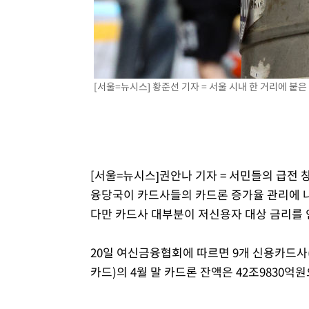
[서울=뉴시스] 황준선 기자 = 서울 시내 한 거리에 붙
[서울=뉴시스]권안나 기자 = 서민들의 급전 창
융당국이 카드사들의 카드론 증가율 관리에 나
다만 카드사 대부분이 저신용자 대상 금리를 
20일 여신금융협회에 따르면 9개 신용카드사
카드)의 4월 말 카드론 잔액은 42조9830억원