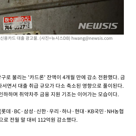
은 신용카드 대출 광고물. (사진=뉴시스DB)
hwang@newsis.com
구로 불리는 '카드론' 잔액이 4개월 만에 감소 전환했다. 금
서면서 대출 취급 규모가 다소 축소된 영향으로 풀이된다.
인하하며 취약차주 금융 지원 기조는 이어가는 모습이다.
(롯데·BC·삼성·신한·우리·하나·현대·KB국민·NH농협
으로 전월 말 대비 112억원 감소했다.