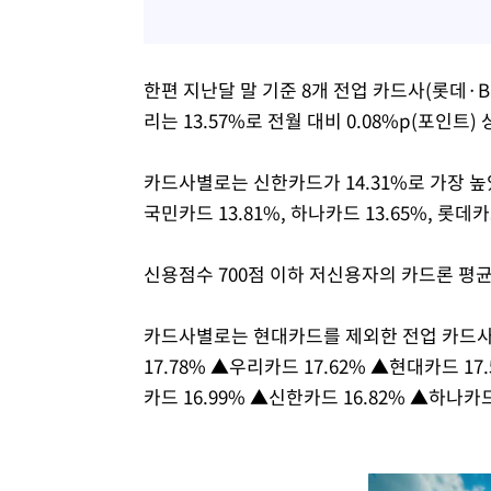
한편 지난달 말 기준 8개 전업 카드사(롯데
리는 13.57%로 전월 대비 0.08%p(포인트)
카드사별로는 신한카드가 14.31%로 가장 높았고
국민카드 13.81%, 하나카드 13.65%, 롯데카
신용점수 700점 이하 저신용자의 카드론 평균금
카드사별로는 현대카드를 제외한 전업 카드사
17.78% ▲우리카드 17.62% ▲현대카드 17
카드 16.99% ▲신한카드 16.82% ▲하나카