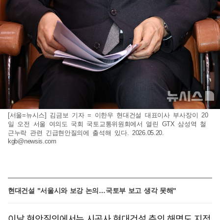
[서울=뉴시스] 김금보 기자 = 이한우 현대건설 대표이사 부사장이 20
일 오전 서울 여의도 국회 국토교통위원회에서 열린 GTX 삼성역 철
근누락 관련 긴급현안질의에 출석해 있다. 2026.05.20.
kgb@newsis.com
현대건설 "서울시와 보강 논의…국토부 보고 생각 못해"
이날 현안질의에서는 시공사 현대건설 측의 해명도 지적