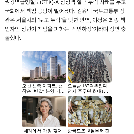
권광역급행철도(GTX)-A 삼성역 철근 누락 사태를 두고
국회에서 책임 공방이 벌어졌다. 김윤덕 국토교통부 장
관은 서울시의 '보고 누락'을 탓한 반면, 야당은 최종 책
임자인 장관이 책임을 피하는 '적반하장'이라며 정면 충
돌했다.