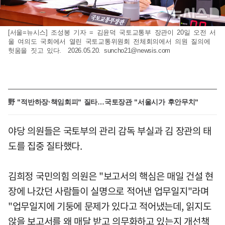
[서울=뉴시스] 조성봉 기자 = 김윤덕 국토교통부 장관이 20일 오전 서
울 여의도 국회에서 열린 국토교통위원회 전체회의에서 의원 질의에
헛움을 짓고 있다. 2026.05.20.
suncho21@newsis.com
野 "적반하장·책임회피" 질타…국토장관 "서울시가 후안무치"
야당 의원들은 국토부의 관리 감독 부실과 김 장관의 태
도를 집중 질타했다.
김희정 국민의힘 의원은 "보고서의 핵심은 매일 건설 현
장에 나갔던 사람들이 실명으로 적어낸 업무일지"라며
"업무일지에 기둥에 문제가 있다고 적어냈는데, 읽지도
않을 보고서를 왜 매달 받고 의무화하고 있는지 개선책