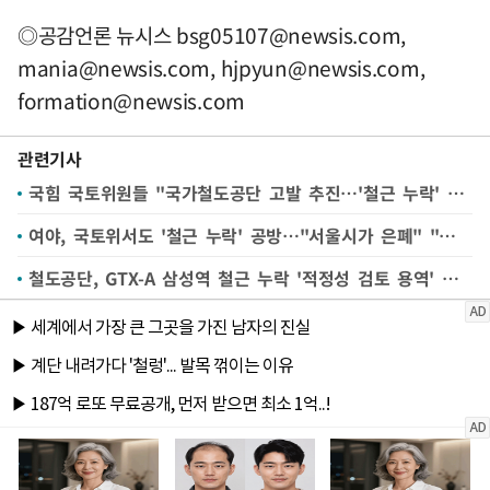
◎공감언론 뉴시스
bsg05107@newsis.com
,
mania@newsis.com
,
hjpyun@newsis.com
,
formation@newsis.com
관련기사
국힘 국토위원들 "국가철도공단 고발 추진…'철근 누락' 보고 왜곡"
여야, 국토위서도 '철근 누락' 공방…"서울시가 은폐" "국토부가 인지 못 해"(종합)
철도공단, GTX-A 삼성역 철근 누락 '적정성 검토 용역' 착수