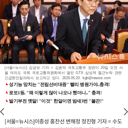
[서울=뉴시스] 김금보 기자 = 김윤덕 국토교통부 장관이 20일 오전 서
울 여의도 국회 국토교통위원회에서 열린 GTX 삼성역 철근누락 관련
긴급현안질의에서 보고하고 있다. 2026.05.20.
kgb@newsis.com
[서울=뉴시스]이종성 홍찬선 변해정 정진형 기자 = 수도