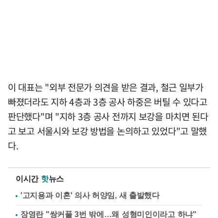
이 대표는 "외부 전문가 의견을 받은 결과, 철근 일부가
빠졌더라도 지하 4층과 3층 공사 하중은 버틸 수 있다고
판단했다"며 "지하 3층 공사 전까지 보강을 마치면 된다
고 보고 서울시와 보강 방법을 논의하고 있었다"고 말했
다.
이시간
핫
뉴스
'고지용과 이혼' 의사 허양임, 새 출발했다
장영란 "쌍커풀 3번 밖에…왜 성형미인이라고 하냐"