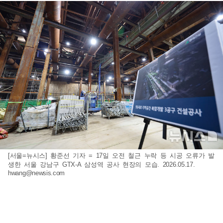
[서울=뉴시스] 황준선 기자 = 17일 오전 철근 누락 등 시공 오류가 발
생한 서울 강남구 GTX-A 삼성역 공사 현장의 모습. 2026.05.17.
hwang@newsis.com