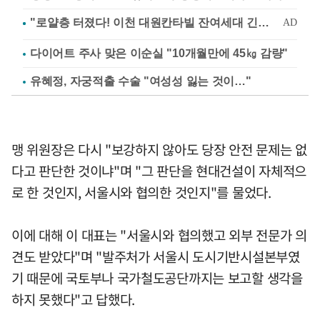
다이어트 주사 맞은 이순실 "10개월만에 45㎏ 감량"
유혜정, 자궁적출 수술 "여성성 잃는 것이…"
맹 위원장은 다시 "보강하지 않아도 당장 안전 문제는 없
다고 판단한 것이냐"며 "그 판단을 현대건설이 자체적으
로 한 것인지, 서울시와 협의한 것인지"를 물었다.
이에 대해 이 대표는 "서울시와 협의했고 외부 전문가 의
견도 받았다"며 "발주처가 서울시 도시기반시설본부였
기 때문에 국토부나 국가철도공단까지는 보고할 생각을
하지 못했다"고 답했다.