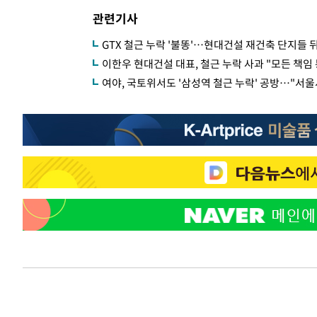
관련기사
GTX 철근 누락 '불똥'…현대건설 재건축 단지들 
이한우 현대건설 대표, 철근 누락 사과 "모든 책임
여야, 국토위서도 '삼성역 철근 누락' 공방…"서울