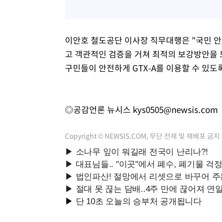
이안호 철도공단 이사장 직무대행은 "국민 안
고 객관적인 검증을 거쳐 최적의 보강방안을 
구민들이 안전하게 GTX-A를 이용할 수 있도
◎공감언론 뉴시스
kys0505@newsis.com
Copyright © NEWSIS.COM, 무단 전재 및 재배포 금지