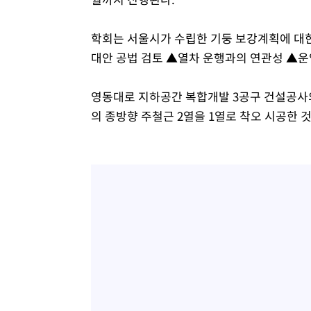
학회는 서울시가 수립한 기둥 보강계획에 대
대안 공법 검토 ▲열차 운행과의 연관성 ▲운
영동대로 지하공간 복합개발 3공구 건설공사의 
의 종방향 주철근 2열을 1열로 착오 시공한 