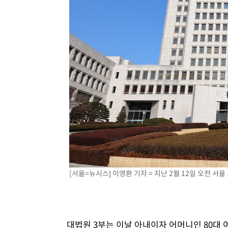
[서울=뉴시스] 이영환 기자 = 지난 2월 12일 오전 서울 
대법원 3부는 이날 아내이자 어머니인 80대