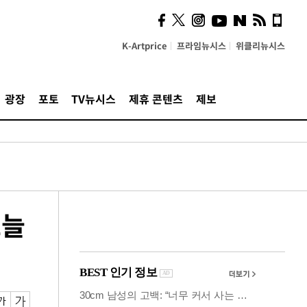
시, 스마트폰 액세서리에
NFC 더했다
K-Artprice
프라임뉴시스
위클리뉴시스
광장
포토
TV뉴시스
제휴 콘텐츠
제보
오늘