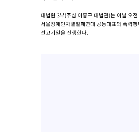
대법원 3부(주심 이흥구 대법관)는 이날 오전
서울장애인차별철폐연대 공동대표의 폭력행위 
선고기일을 진행한다.