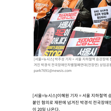
[서울=뉴시스] 박주성 기자 = 서울 지하철역 승강장에
겨진 박경석 전국장애인차별철폐연대(전장연) 상임공동대표(
park7691@newsis.com
[서울=뉴시스]이혜원 기자 = 서울 지하철역
붙인 혐의로 재판에 넘겨진 박경석 전국장애
이 20일 나온다.