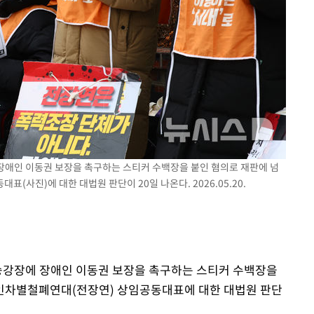
 장애인 이동권 보장을 촉구하는 스티커 수백장을 붙인 혐의로 재판에 넘
사진)에 대한 대법원 판단이 20일 나온다. 2026.05.20.
 승강장에 장애인 이동권 보장을 촉구하는 스티커 수백장을
인차별철폐연대(전장연) 상임공동대표에 대한 대법원 판단