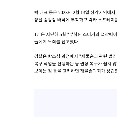
박 대표 등은 2023년 2월 13일 삼각지역에
장을 승강장 바닥에 부착하고 락카 스프레이를
1심은 지난해 5월 "부착된 스티커의 접착력
들에게 무죄를 선고했다.
검찰은 항소심 과정에서 "재물손괴 관련 법리
복구 작업을 진행하는 등 원상 복구가 쉽지 
보이는 점 등을 고려하면 재물손괴죄가 성립