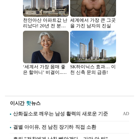
이시간
핫
뉴스
결별 아이유, 전 남친 장기하 직접 소환