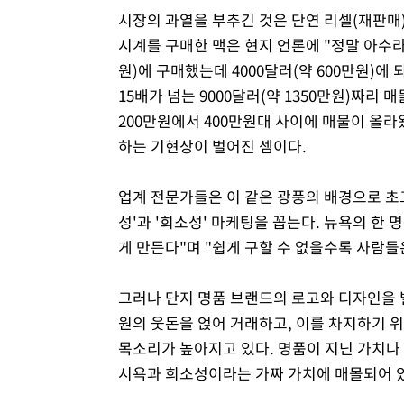
시장의 과열을 부추긴 것은 단연 리셀(재판매)
시계를 구매한 맥은 현지 언론에 "정말 아수라
원)에 구매했는데 4000달러(약 600만원)
15배가 넘는 9000달러(약 1350만원)짜리
200만원에서 400만원대 사이에 매물이 올라
하는 기현상이 벌어진 셈이다.
업계 전문가들은 이 같은 광풍의 배경으로 초
성'과 '희소성' 마케팅을 꼽는다. 뉴욕의 한
게 만든다"며 "쉽게 구할 수 없을수록 사람들
그러나 단지 명품 브랜드의 로고와 디자인을
원의 웃돈을 얹어 거래하고, 이를 차지하기 
목소리가 높아지고 있다. 명품이 지닌 가치나 
시욕과 희소성이라는 가짜 가치에 매몰되어 