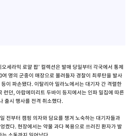
바이오세라믹 로얄 팝’ 컬렉션은 발매 당일부터 각국에서 통제
00여 명의 군중이 매장으로 몰려들자 경찰이 최루탄을 발사
트 등이 파손됐다. 이탈리아 밀라노에서는 대기자 간 격렬한
 런던, 아랍에미리트 두바이 등지에서는 인파 밀집에 따른
나 출시 행사를 전격 취소했다.
수일 전부터 캠핑 의자와 담요를 챙겨 노숙하는 대기자들과
뒤엉켰다. 현장에서는 약물 과다 복용으로 쓰러진 환자가 발
하는 소동까지 일어났다.