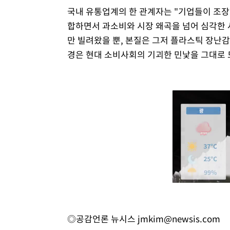
국내 유통업계의 한 관계자는 "기업들이 조
합하면서 과소비와 시장 왜곡을 넘어 심각한 
만 빌려왔을 뿐, 본질은 그저 플라스틱 장난감
경은 현대 소비사회의 기괴한 민낯을 그대로 
◎공감언론 뉴시스
jmkim@newsis.com