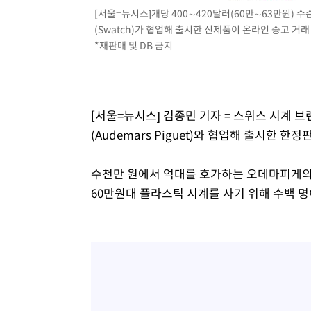
[서울=뉴시스]개당 400∼420달러(60만∼63만원) 수준
(Swatch)가 협업해 출시한 신제품이 온라인 중고 거
*재판매 및 DB 금지
[서울=뉴시스] 김종민 기자 = 스위스 시계 
(Audemars Piguet)와 협업해 출시한 
수천만 원에서 억대를 호가하는 오데마피게의 
60만원대 플라스틱 시계를 사기 위해 수백 명