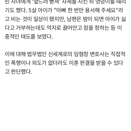
린 자녀에게 '엎드려 뻗쳐' 자세를 시킨 뒤 엉덩이를 때리
기도 했다. 5살 아이가 "아빠 한 번만 용서해 주세요"라
고 비는 것이 일상이 됐지만, 남편은 밤이 되면 아이가 싫
다고 거부하는데도 억지로 끌어안고 잠을 청하는 등 이
중적인 태도를 보였다.
이에 대해 법무법인 신세계로의 임형창 변호사는 직접적
인 폭행이나 외도가 없더라도 이혼 판결을 받을 수 있다
고 판단했다.