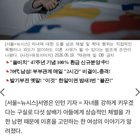
[서울=뉴시스] 자녀에 대한 도를 넘은 체벌 및 학대 행위는 직접적인
폭행이나 외도가 없더라도 이혼 사유가 될 수 있다는 법조계 조언이
나왔다. (사진=유토이미지) 2026.05.19. *재판매 및 DB 금지
[서울=뉴시스]서영은 인턴 기자 = 자녀를 강하게 키우겠
다는 구실로 다섯 살배기 아들에게 상습적인 체벌을 가
한 남편 때문에 이혼을 고민하는 한 여성의 이야기가 알
려졌다.