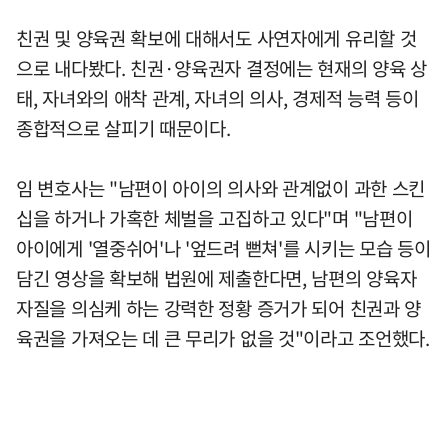
친권 및 양육권 확보에 대해서도 사연자에게 유리할 것
으로 내다봤다. 친권·양육권자 결정에는 현재의 양육 상
태, 자녀와의 애착 관계, 자녀의 의사, 경제적 능력 등이
종합적으로 살피기 때문이다.
임 변호사는 "남편이 아이의 의사와 관계없이 과한 스킨
십을 하거나 가혹한 체벌을 고집하고 있다"며 "남편이
아이에게 '열중쉬어'나 '엎드려 뻗쳐'를 시키는 모습 등이
담긴 영상을 확보해 법원에 제출한다면, 남편의 양육자
자질을 의심케 하는 강력한 정황 증거가 되어 친권과 양
육권을 가져오는 데 큰 무리가 없을 것"이라고 조언했다.