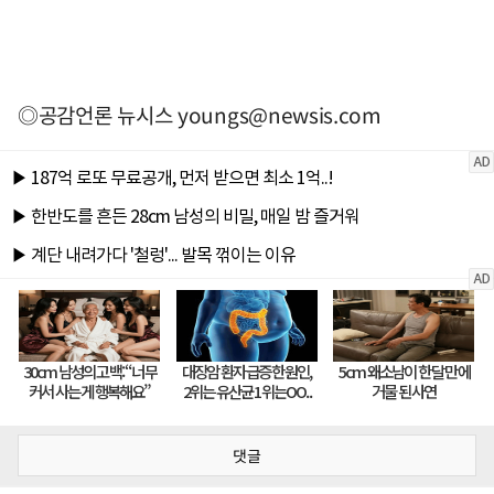
◎공감언론 뉴시스
youngs@newsis.com
댓글