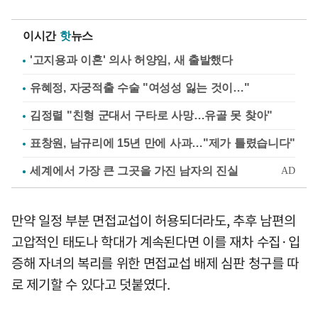
이시간
핫
뉴스
'고지용과 이혼' 의사 허양임, 새 출발했다
유혜정, 자궁적출 수술 "여성성 잃는 것이…"
김정렬 "친형 군대서 구타로 사망…유골 못 찾아"
표창원, 남규리에 15년 만에 사과…"제가 틀렸습니다"
만약 일정 부분 면접교섭이 허용되더라도, 추후 남편의
고압적인 태도나 학대가 계속된다면 이를 재차 수집·입
증해 자녀의 복리를 위한 면접교섭 배제 심판 청구를 따
로 제기할 수 있다고 덧붙였다.