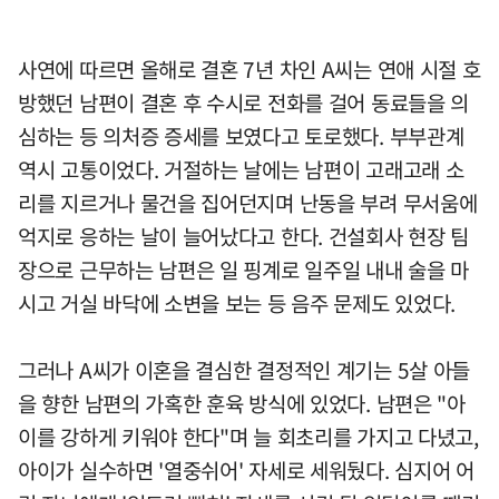
사연에 따르면 올해로 결혼 7년 차인 A씨는 연애 시절 호
방했던 남편이 결혼 후 수시로 전화를 걸어 동료들을 의
심하는 등 의처증 증세를 보였다고 토로했다. 부부관계
역시 고통이었다. 거절하는 날에는 남편이 고래고래 소
리를 지르거나 물건을 집어던지며 난동을 부려 무서움에
억지로 응하는 날이 늘어났다고 한다. 건설회사 현장 팀
장으로 근무하는 남편은 일 핑계로 일주일 내내 술을 마
시고 거실 바닥에 소변을 보는 등 음주 문제도 있었다.
그러나 A씨가 이혼을 결심한 결정적인 계기는 5살 아들
을 향한 남편의 가혹한 훈육 방식에 있었다. 남편은 "아
이를 강하게 키워야 한다"며 늘 회초리를 가지고 다녔고,
아이가 실수하면 '열중쉬어' 자세로 세워뒀다. 심지어 어