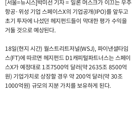
[서울=뉴시스]박미선 기자 = 일론 머스크가 이끄는 우주
항공·위성 기업 스페이스X의 기업공개(IPO)를 앞두고
초기 투자에 나섰던 헤지펀드들이 막대한 평가 수익을
거둘 것으로 예상된다.
18일(현지 시간) 월스트리트저널(WSJ), 파이낸셜타임
스(FT)에 따르면 헤지펀드 D1캐피털파트너스는 스페이
스X가 예정대로 1조7500억 달러(약 2635조 8500억
원) 기업가치로 상장할 경우 약 200억 달러(약 30조
1000억원) 규모의 지분 가치를 보유하게 된다.