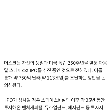
머스크는 자신의 생일과 미국 독립 250주년을 앞둔 다음
달 스페이스X IPO를 추진 중인 것으로 전해졌다. 이를
통해 약 750억 달러(약 113조원)를 조달하는 방안을 논
의해왔다.
IPO가 성사될 경우 스페이스X 설립 이후 약 25년 동안
투자해온 벤처캐피털, 뮤추얼펀드, 헤지펀드 등 투자자