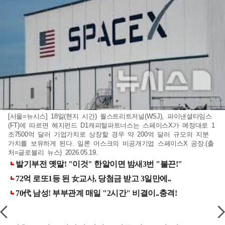
[서울=뉴시스] 18일(현지 시간) 월스트리트저널(WSJ), 파이낸셜타임스
(FT)에 따르면 헤지펀드 D1캐피털파트너스는 스페이스X가 예정대로 1
조7500억 달러 기업가치로 상장할 경우 약 200억 달러 규모의 지분
가치를 보유하게 된다. 일론 머스크의 비공개기업 스페이스X 공장.(출
처=글로블리 뉴스) 2026.05.19.