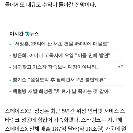
들에게도 대규모 수익이 돌아갈 전망이다.
이시간
핫
뉴스
"서장훈, 28억에 산 서초 건물 450억에 매물로"
방은희, 어머니 고독사에 오열 "이틀 만에 발견"
황기순 "원정도박 후 필리핀서 2년 불법체류"
백혈병 재발 최성원 "치료가 날 죽이는 것 같아"
스페이스X의 성장은 최근 5년간 위성 인터넷 서비스 스
타링크 성공에 힘입어 가속화됐다. 스타링크는 지난해
스페이스X 전체 매출 187억 달러(약 28조원) 가운데 절