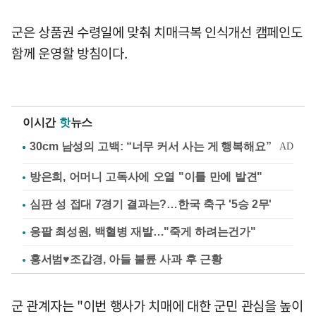
군은 상품권 수령일에 맞춰 치매극복 인식개선 캠페인도
함께 운영할 방침이다.
이시간
핫
뉴스
방은희, 어머니 고독사에 오열 "이틀 만에 발견"
심판 성 접대 7경기 결과는?…한국 축구 '5승 2무'
응팔 최성원, 백혈병 재발…"죽게 하려는건가"
홍서범♥조갑경, 아들 불륜 사과 후 근황
군 관계자는 "이번 행사가 치매에 대한 군민 관심을 높이