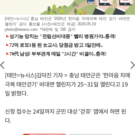
[태안=뉴시스] 충남 태안군 '2026년 한마음 치매극복 태안 걷기 비대면
챌린지' 공식 홍보물 (사진=태안군 제공) 2026.05.19.
photo@newsis.com
*재판매 및 DB 금지
[태안=뉴시스]김덕진 기자 = 충남 태안군은 '한마음 치매
극복 태안걷기' 비대면 챌린지가 25~31일 열린다고 19
일 밝혔다.
신청 접수는 24일까지 군민 대상 '걷쥬' 앱에서 하면 된
다.