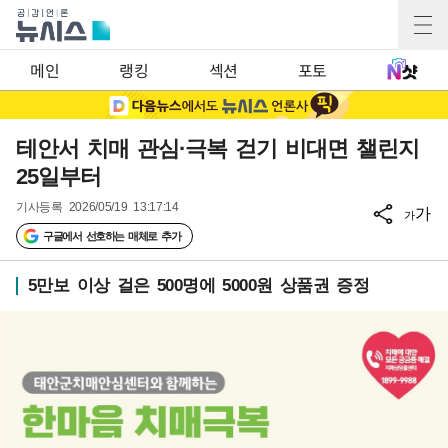
메인
랭킹
섹션
포토
테안서 치매 관심·극복 걷기 비대면 챌린지
25일부터
기사등록
2026/05/19 13:17:14
가
가
구글에서 선호하는 매체로 추가
5만보 이상 걸은 500명에 5000원 상품권 증정