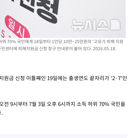
라하라 격파
인다"
 위협"
수용할까
피"
하위 70% 국민에게 18일부터 1인당 10만~25만원의 '고유가 피해 지원
민센터에 피해지원금 신청 창구 안내문이 붙어 있다. 2026.05.18.
압수수색
지원금 신청 이틀째인 19일에는 출생연도 끝자리가 '2·7'인
전 9시부터 7월 3일 오후 6시까지 소득 하위 70% 국민을
.