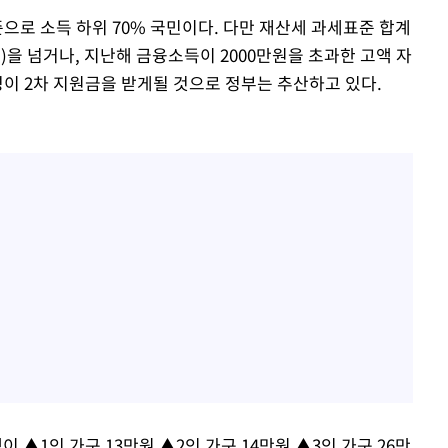
으로 소득 하위 70% 국민이다. 다만 재산세 과세표준 합계
원)을 넘거나, 지난해 금융소득이 2000만원을 초과한 고액 자
만명이 2차 지원금을 받게될 것으로 정부는 추산하고 있다.
▲1인 가구 13만원 ▲2인 가구 14만원 ▲3인 가구 26만