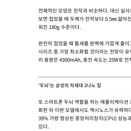
전체적인 모양은 전작과 비슷하다. 대신 실사
보면 접었을 때 두께가 전작보다 0.5㎜ 얇아진
워진 180g 수준이다.
완전히 접었을 때 틈새를 완벽에 가깝게 줄이고
시리즈 중 가장 최소화할 것이라는 전망이 유
리 용량은 4300mAh, 충전 속도는 25W로
'두뇌'는 삼성의 차세대 2나노 칩
또 스마트폰 두뇌 역할을 하는 애플리케이션 
회한 뒤 이번 모델에서도 엑시노스가 유력하다.
39% 가량 향상된 중앙처리장치(CPU) 성능
있다.