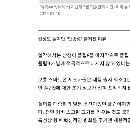
[뉴욕=AP/뉴시스] 지난해 7월 7일(현지 시간) 미국 
2025.07.10.
완성도 높지만 '단종설' 불거진 이유
일각에서는 삼성이 플립8을 마지막으로 플립
플립9 개발에 적극적으로 나서지 않고 있다는
보통 스마트폰 제조사들은 제품 출시 최소 1
만 플립9에 대한 초기 정보가 전혀 포착되지 
폴더블 대중화의 일등 공신이었던 플립이지만
다. 전면 커버 스크린 크기를 키우는 것도 물
특성상 향후 혁신적인 변화를 주기엔 제한적일