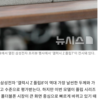
뉴욕에서 열린 삼성전자 프리뷰 행사에서 '갤럭시 Z 플립7'이 전시돼 있다.
 삼성전자 '갤럭시 Z 플립8'이 역대 가장 날씬한 두께와 가
최고 수준으로 평가받는다. 하지만 이번 모델이 플립 시리즈
 폴더블폰 시장이 큰 화면 중심으로 빠르게 바뀌고 있기 때