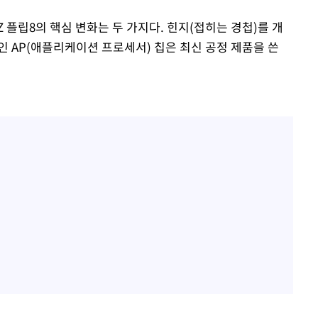
 플립8의 핵심 변화는 두 가지다. 힌지(접히는 경첩)를 개
 AP(애플리케이션 프로세서) 칩은 최신 공정 제품을 쓴