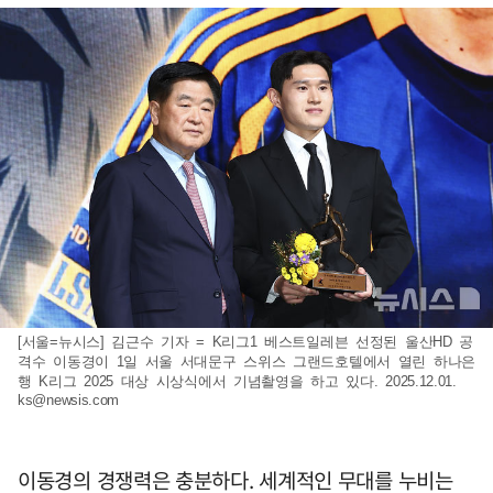
[서울=뉴시스] 김근수 기자 = K리그1 베스트일레븐 선정된 울산HD 공
격수 이동경이 1일 서울 서대문구 스위스 그랜드호텔에서 열린 하나은
행 K리그 2025 대상 시상식에서 기념촬영을 하고 있다. 2025.12.01.
ks@newsis.com
이동경의 경쟁력은 충분하다. 세계적인 무대를 누비는