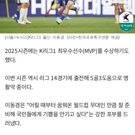
[서울=뉴시스]K리그1 울산 이동경. (사진=한국프로축구연맹 제공)
2025시즌에는 K리그1 최우수선수(MVP)를 수상하기도
했다.
이번 시즌 역시 리그 14경기에 출전해 5골3도움으로 맹
활약 중이다.
이동경은 "어릴 때부터 꿈꿔온 월드컵 무대인 만큼 잘 준
비해 국민들에게 기쁨을 안기고 싶다"는 강한 포부를 드
러냈다.