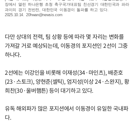
장에서 열린 하나은행 초청 축구국가대표팀 친선경기 대한민국과 파라
과이의 경기 전반전, 대한민국 이동경이 돌파를 하고 있다.
2025.10.14.
20hwan@newsis.com
다만 상대의 전력, 팀 상황 등에 따라 몇 자리는 변화를
가져갈 거로 예상되는데, 이동경의 포지션인 2선이 그중
하나다.
2선에는 이강인을 비롯해 이재성(34·마인츠), 배준호
(23·스토크), 양현준(셀틱), 엄지성(이상 24·스완지), 황
희찬(30·울버햄튼) 등이 대기하고 있다.
유독 해외파가 많은 포지션에서 이동경이 유일한 국내파
다.