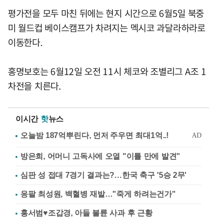
평가전을 모두 마친 뒤에는 현지 시간으로 6월5일 북중
미 월드컵 베이스캠프가 차려지는 멕시코 과달라하라로
이동한다.
홍명보호는 6월12일 오전 11시 체코와 조별리그 A조 1
차전을 치른다.
이시간
핫
뉴스
방은희, 어머니 고독사에 오열 "이틀 만에 발견"
심판 성 접대 7경기 결과는?…한국 축구 '5승 2무'
응팔 최성원, 백혈병 재발…"죽게 하려는건가"
홍서범♥조갑경, 아들 불륜 사과 후 근황