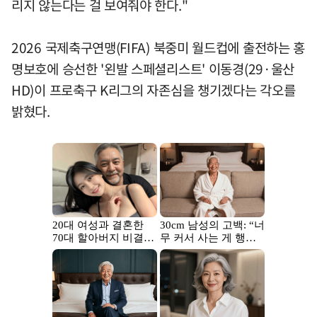
리지 않는다는 걸 보여줘야 한다."
2026 국제축구연맹(FIFA) 북중미 월드컵에 출전하는 홍
명보호에 승선한 '왼발 스페셜리스트' 이동경(29·울산
HD)이 프로축구 K리그의 자존심을 챙기겠다는 각오를
밝혔다.