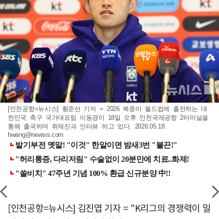
[인천공항=뉴시스] 황준선 기자 = 2026 북중미 월드컵에 출전하는 대
한민국 축구 국가대표팀 이동경이 18일 오후 인천국제공항 2터미널을
통해 출국하며 취재진과 인터뷰 하고 있다. 2026.05.18.
hwang@newsis.com
[인천공항=뉴시스] 김진엽 기자 = "K리그의 경쟁력이 밀