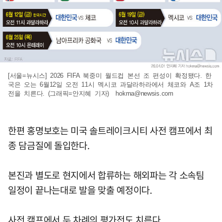
[서울=뉴시스] 2026 FIFA 북중미 월드컵 본선 조 편성이 확정됐다. 한
국은 오는 6월12일 오전 11시 멕시코 과달라하라에서 체코와 A조 1차
전을 치른다. (그래픽=안지혜 기자)
hokma@newsis.com
한편 홍명보호는 미국 솔트레이크시티 사전 캠프에서 최
종 담금질에 돌입한다.
본진과 별도로 현지에서 합류하는 해외파는 각 소속팀
일정이 끝나는대로 발을 맞출 예정이다.
사전 캠프에서 두 차례의 평가전도 치른다.