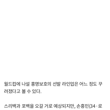
월드컵에 나설 홍명보호의 선발 라인업은 어느 정도 꾸
려졌다고 볼 수 있다.
스리백과 포백을 오갈 거로 예상되지만, 손흥민(34·로