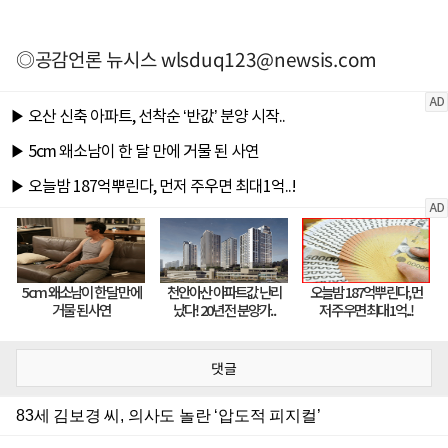
◎공감언론 뉴시스
wlsduq123@newsis.com
댓글