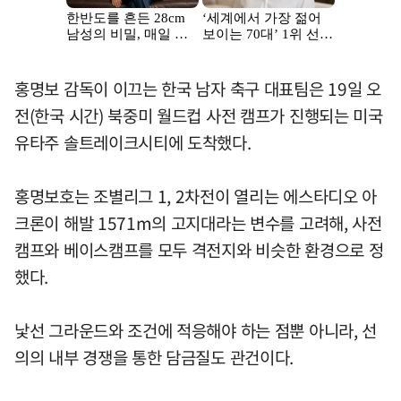
홍명보 감독이 이끄는 한국 남자 축구 대표팀은 19일 오
전(한국 시간) 북중미 월드컵 사전 캠프가 진행되는 미국
유타주 솔트레이크시티에 도착했다.
홍명보호는 조별리그 1, 2차전이 열리는 에스타디오 아
크론이 해발 1571m의 고지대라는 변수를 고려해, 사전
캠프와 베이스캠프를 모두 격전지와 비슷한 환경으로 정
했다.
낯선 그라운드와 조건에 적응해야 하는 점뿐 아니라, 선
의의 내부 경쟁을 통한 담금질도 관건이다.