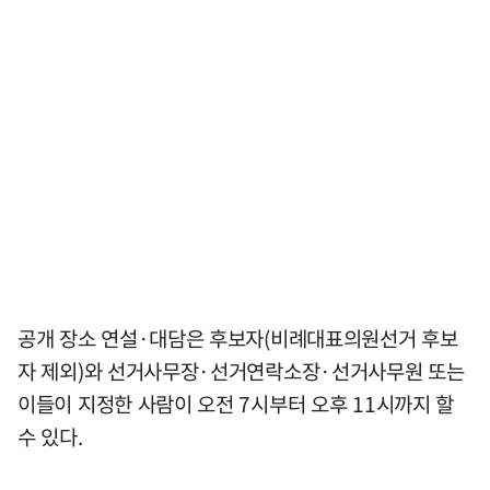
공개 장소 연설·대담은 후보자(비례대표의원선거 후보
자 제외)와 선거사무장·선거연락소장·선거사무원 또는
이들이 지정한 사람이 오전 7시부터 오후 11시까지 할
수 있다.