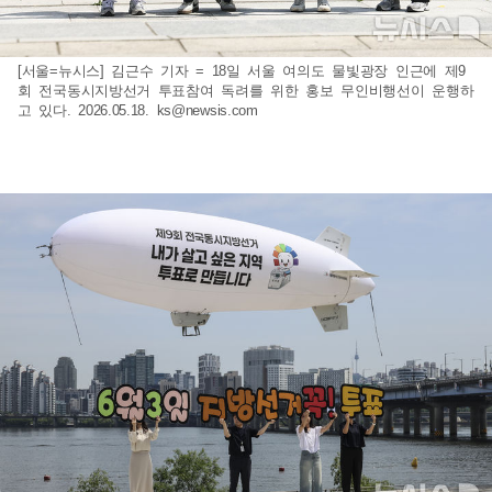
[서울=뉴시스] 김근수 기자 = 18일 서울 여의도 물빛광장 인근에 제9
회 전국동시지방선거 투표참여 독려를 위한 홍보 무인비행선이 운행하
고 있다. 2026.05.18.
ks@newsis.com