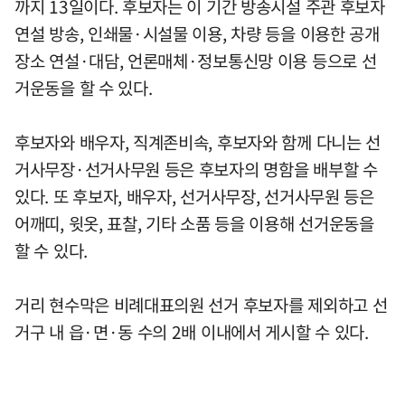
까지 13일이다. 후보자는 이 기간 방송시설 주관 후보자
연설 방송, 인쇄물·시설물 이용, 차량 등을 이용한 공개
장소 연설·대담, 언론매체·정보통신망 이용 등으로 선
거운동을 할 수 있다.
후보자와 배우자, 직계존비속, 후보자와 함께 다니는 선
거사무장·선거사무원 등은 후보자의 명함을 배부할 수
있다. 또 후보자, 배우자, 선거사무장, 선거사무원 등은
어깨띠, 윗옷, 표찰, 기타 소품 등을 이용해 선거운동을
할 수 있다.
거리 현수막은 비례대표의원 선거 후보자를 제외하고 선
거구 내 읍·면·동 수의 2배 이내에서 게시할 수 있다.