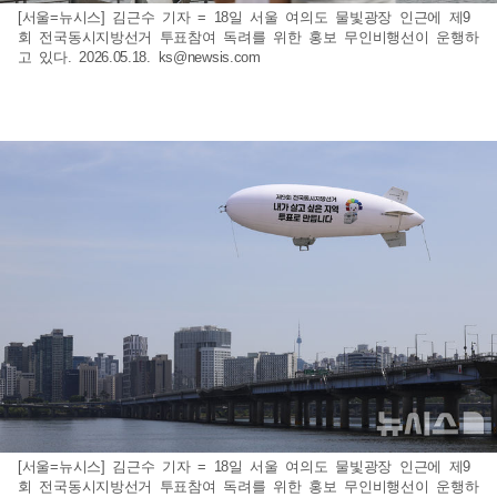
[서울=뉴시스] 김근수 기자 = 18일 서울 여의도 물빛광장 인근에 제9
회 전국동시지방선거 투표참여 독려를 위한 홍보 무인비행선이 운행하
고 있다. 2026.05.18.
ks@newsis.com
[서울=뉴시스] 김근수 기자 = 18일 서울 여의도 물빛광장 인근에 제9
회 전국동시지방선거 투표참여 독려를 위한 홍보 무인비행선이 운행하