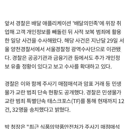
앞서 경찰은 배달 애플리케이션 '배달의민족'에 위장 취
업해 고객 개인정보를 빼돌린 뒤 사적 보복 범죄에 활용
한 일당 사건을 수사해왔다. 해당 사건은 지난달 29일 서
울 양천경찰서에서 서울경찰청 광역수사단으로 이관됐
다. 경찰은 공공기관과 금융기관 등에서도 추가 개인정
보 유출 정황이 있다고 보고 수사를 확대하고 있다.
경찰은 이와 함께 주사기 매점매석과 암표 거래 등 민생
물가 교란 범죄 단속 현황도 공개했다. 경찰은 민생물가
교란 범죄 특별단속 태스크포스(TF)를 통해 현재까지 12
건, 32명을 송치했다고 밝혔다.
박 청장은 "최근 식품의약품안전처가 주사기 매점매석