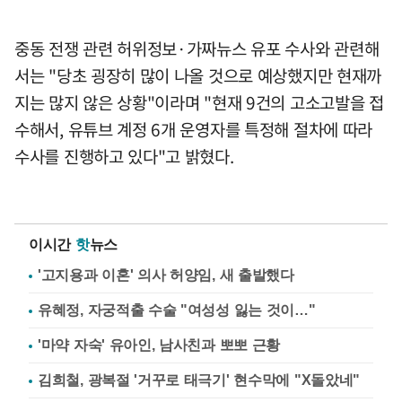
중동 전쟁 관련 허위정보·가짜뉴스 유포 수사와 관련해
서는 "당초 굉장히 많이 나올 것으로 예상했지만 현재까
지는 많지 않은 상황"이라며 "현재 9건의 고소고발을 접
수해서, 유튜브 계정 6개 운영자를 특정해 절차에 따라
수사를 진행하고 있다"고 밝혔다.
이시간
핫
뉴스
'고지용과 이혼' 의사 허양임, 새 출발했다
유혜정, 자궁적출 수술 "여성성 잃는 것이…"
'마약 자숙' 유아인, 남사친과 뽀뽀 근황
김희철, 광복절 '거꾸로 태극기' 현수막에 "X돌았네"