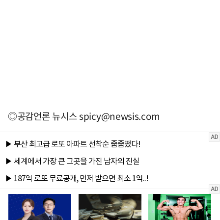
◎공감언론 뉴시스
spicy@newsis.com