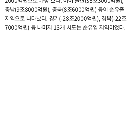
2000억원으로 가장 컸다. 이어 울산(38조3000억원),
충남(9조8000억원), 충북(8조6000억원) 등이 순유출
지역으로 나타났다. 경기(-28조2000억원), 경북(-22조
7000억원) 등 나머지 13개 시도는 순유입 지역이었다.