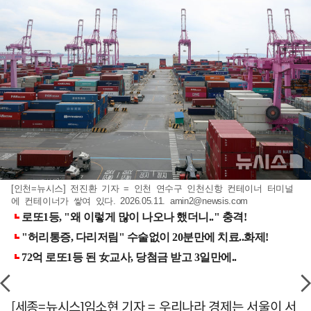
[인천=뉴시스] 전진환 기자 = 인천 연수구 인천신항 컨테이너 터미널
에 컨테이너가 쌓여 있다. 2026.05.11.
amin2@newsis.com
[세종=뉴시스]임소현 기자 = 우리나라 경제는 서울이 서