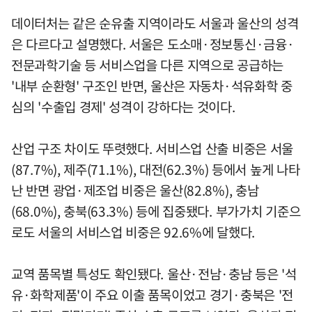
데이터처는 같은 순유출 지역이라도 서울과 울산의 성격
은 다르다고 설명했다. 서울은 도소매·정보통신·금융·
전문과학기술 등 서비스업을 다른 지역으로 공급하는
'내부 순환형' 구조인 반면, 울산은 자동차·석유화학 중
심의 '수출입 경제' 성격이 강하다는 것이다.
산업 구조 차이도 뚜렷했다. 서비스업 산출 비중은 서울
(87.7%), 제주(71.1%), 대전(62.3%) 등에서 높게 나타
난 반면 광업·제조업 비중은 울산(82.8%), 충남
(68.0%), 충북(63.3%) 등에 집중됐다. 부가가치 기준으
로도 서울의 서비스업 비중은 92.6%에 달했다.
교역 품목별 특성도 확인됐다. 울산·전남·충남 등은 '석
유·화학제품'이 주요 이출 품목이었고 경기·충북은 '전