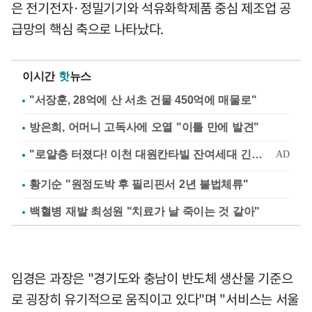
은 전기전자·정밀기기와 석유화학제품 중심 제조업 공
급망의 핵심 축으로 나타났다.
이시간
핫
뉴스
"서장훈, 28억에 산 서초 건물 450억에 매물로"
방은희, 어머니 고독사에 오열 "이틀 만에 발견"
황기순 "원정도박 후 필리핀서 2년 불법체류"
백혈병 재발 최성원 "치료가 날 죽이는 것 같아"
임경은 과장은 "경기도와 충남이 반도체 생산물 기준으
로 굉장히 유기적으로 움직이고 있다"며 "서비스는 서울