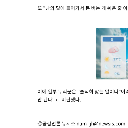
또 "남의 밑에 들어가서 돈 버는 게 쉬운 줄 
이에 일부 누리꾼은 "솔직히 맞는 말이다"이라
안 된다"고 비판했다.
◎공감언론 뉴시스
nam_jh@newsis.com