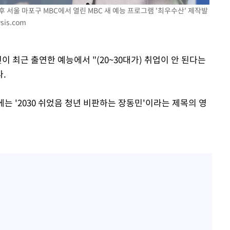
후 서울 마포구 MBC에서 열린 MBC 새 예능 프로그램 '최우수산' 제작발
 절차 개시
sis.com
25.3%↑
이 최근 출연한 예능에서 "(20~30대가) 취업이 안 된다는
사망
.
는 '2030 쉬었음 청년 비판하는 장동민'이라는 제목의 영