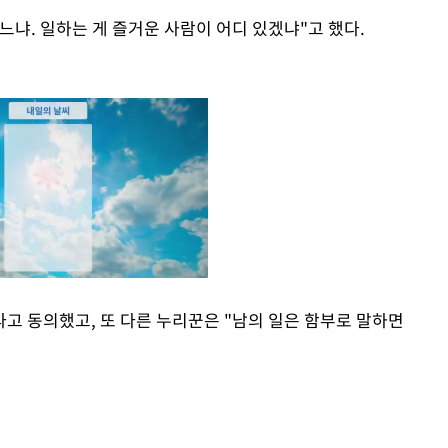
아느냐. 일하는 게 즐거운 사람이 어디 있겠냐"고 했다.
고 동의했고, 또 다른 누리꾼은 "남의 일은 함부로 말하면
Mute