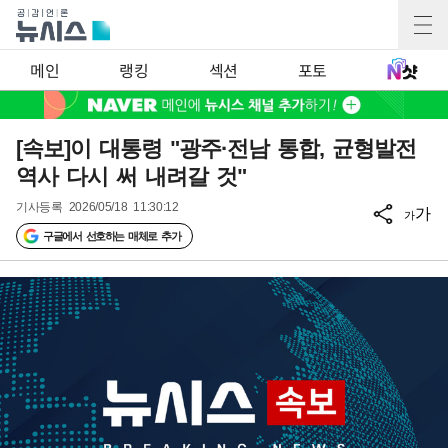
메인
랭킹
섹션
포토
[속보]이 대통령 "광주·전남 통합, 균형발전
역사 다시 써 내려갈 것"
기사등록
2026/05/18 11:30:12
가
가
구글에서 선호하는 매체로 추가