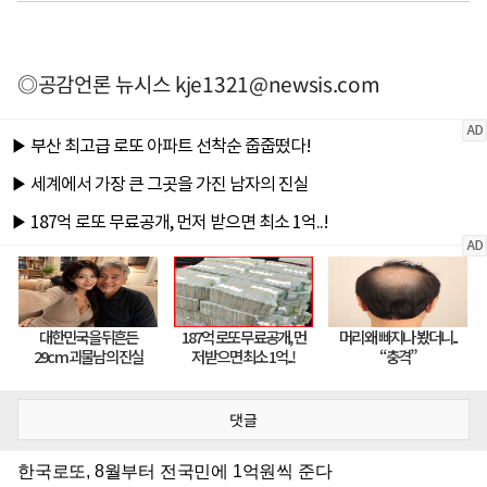
◎공감언론 뉴시스
kje1321@newsis.com
댓글