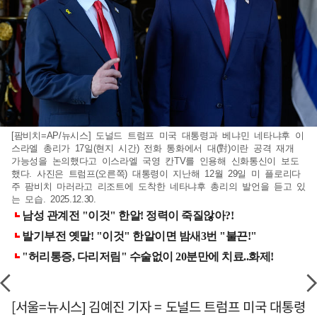
[팜비치=AP/뉴시스] 도널드 트럼프 미국 대통령과 베냐민 네타냐후 이
스라엘 총리가 17일(현지 시간) 전화 통화에서 대(對)이란 공격 재개
가능성을 논의했다고 이스라엘 국영 칸TV를 인용해 신화통신이 보도
했다. 사진은 트럼프(오른쪽) 대통령이 지난해 12월 29일 미 플로리다
주 팜비치 마러라고 리조트에 도착한 네타냐후 총리의 발언을 듣고 있
는 모습. 2025.12.30.
[서울=뉴시스] 김예진 기자 = 도널드 트럼프 미국 대통령