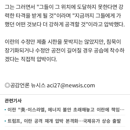
그는 그러면서 "그들이 그 위치에 도달하지 못한다면 강
력한 타격을 받게 될 것"이라며 "지금까지 그들에게 가
했던 어떤 것보다 더 강하게 공격할 것"이라고 압박했다.
이란의 수정안 제출 시한을 못박지는 않았지만, 침묵이
장기화되거나 수정안 공전이 길어질 경우 공습에 착수하
겠다는 직접적 압박이다.
◎공감언론 뉴시스
aci27@newsis.com
관련기사
이란 "美·이스라엘, 에너지 불안 초래해놓고 이란에 책임 전가"
트럼프, 이란 공격 재개 압박 본격화…국제유가 상승 출발