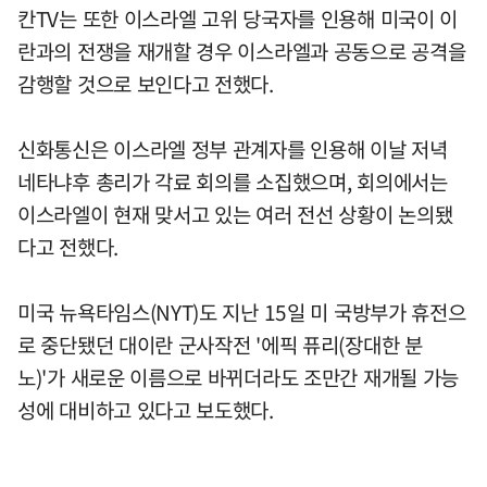
칸TV는 또한 이스라엘 고위 당국자를 인용해 미국이 이
란과의 전쟁을 재개할 경우 이스라엘과 공동으로 공격을
감행할 것으로 보인다고 전했다.
신화통신은 이스라엘 정부 관계자를 인용해 이날 저녁
네타냐후 총리가 각료 회의를 소집했으며, 회의에서는
이스라엘이 현재 맞서고 있는 여러 전선 상황이 논의됐
다고 전했다.
미국 뉴욕타임스(NYT)도 지난 15일 미 국방부가 휴전으
로 중단됐던 대이란 군사작전 '에픽 퓨리(장대한 분
노)'가 새로운 이름으로 바뀌더라도 조만간 재개될 가능
성에 대비하고 있다고 보도했다.