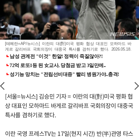
[테헤란=AP/뉴시스] 이란의 대(對)미국 평화 협상 대표인 모하마드 바
게르 갈리바프 국회의장이 대중국 특사를 겸하기로 했다. 2026.05.18.
[서울=뉴시스] 김승민 기자 = 이란의 대(對)미국 평화 협
상 대표인 모하마드 바게르 갈리바프 국회의장이 대중국
특사를 겸하기로 했다.
이란 국영 프레스TV는 17일(현지 시간) 반(半)관영 타스