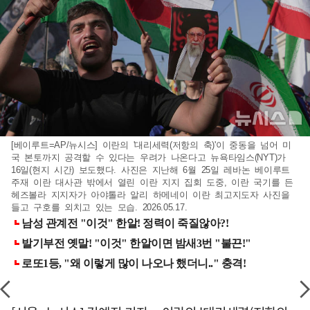
[베이루트=AP/뉴시스] 이란의 '대리세력(저항의 축)'이 중동을 넘어 미
국 본토까지 공격할 수 있다는 우려가 나온다고 뉴욕타임스(NYT)가
16일(현지 시간) 보도했다. 사진은 지난해 6월 25일 레바논 베이루트
주재 이란 대사관 밖에서 열린 이란 지지 집회 도중, 이란 국기를 든
헤즈볼라 지지자가 아야톨라 알리 하메네이 이란 최고지도자 사진을
들고 구호를 외치고 있는 모습. 2026.05.17.