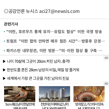
◎공감언론 뉴시스
aci27@newsis.com
관련기사
"이란, 호르무즈 통제 유지…유럽도 협상" 이란 국영 방송
트럼프 "이란 합의 안하면 매우 힘든 시간"…방중후 강경 경고
파키스탄 내무장관, 이란 방문…"미·이란 협상 틀 구축 지원"