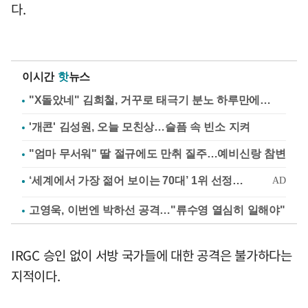
다.
이시간
핫
뉴스
"X돌았네" 김희철, 거꾸로 태극기 분노 하루만에…
'개콘' 김성원, 오늘 모친상…슬픔 속 빈소 지켜
"엄마 무서워" 딸 절규에도 만취 질주…예비신랑 참변
고영욱, 이번엔 박하선 공격…"류수영 열심히 일해야"
IRGC 승인 없이 서방 국가들에 대한 공격은 불가하다는
지적이다.