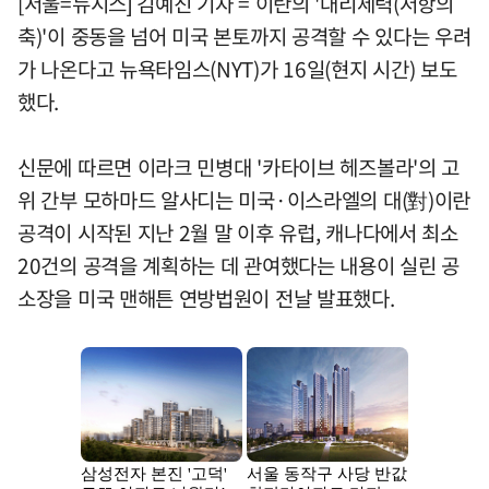
[서울=뉴시스] 김예진 기자 = 이란의 '대리세력(저항의
축)'이 중동을 넘어 미국 본토까지 공격할 수 있다는 우려
가 나온다고 뉴욕타임스(NYT)가 16일(현지 시간) 보도
했다.
신문에 따르면 이라크 민병대 '카타이브 헤즈볼라'의 고
위 간부 모하마드 알사디는 미국·이스라엘의 대(對)이란
공격이 시작된 지난 2월 말 이후 유럽, 캐나다에서 최소
20건의 공격을 계획하는 데 관여했다는 내용이 실린 공
소장을 미국 맨해튼 연방법원이 전날 발표했다.