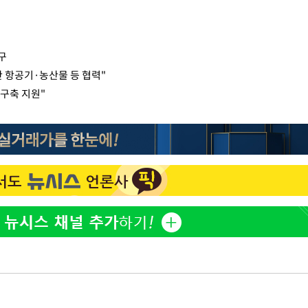
구
 항공기·농산물 등 협력"
 구축 지원"