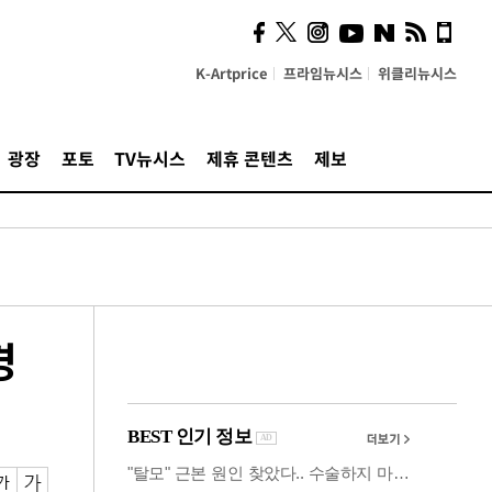
시, 스마트폰 액세서리에
NFC 더했다
K-Artprice
프라임뉴시스
위클리뉴시스
광장
포토
TV뉴시스
제휴 콘텐츠
제보
경