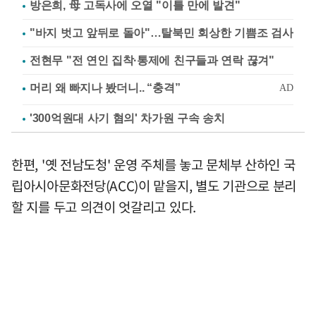
방은희, 母 고독사에 오열 "이틀 만에 발견"
"바지 벗고 앞뒤로 돌아"…탈북민 회상한 기쁨조 검사
전현무 "전 연인 집착·통제에 친구들과 연락 끊겨"
'300억원대 사기 혐의' 차가원 구속 송치
한편, '옛 전남도청' 운영 주체를 놓고 문체부 산하인 국
립아시아문화전당(ACC)이 맡을지, 별도 기관으로 분리
할 지를 두고 의견이 엇갈리고 있다.