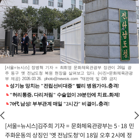
[서울=뉴시스] 정병혁 기자 = 최휘영 문화체육관광부 장관이 26일 광
주 동구 옛 전남도청 복원 현장을 살펴보고 있다. (사진=문화체육관광
부 제공) 2026.03.26.
photo@newsis.com
*재판매 및 DB 금지
[서울=뉴시스]김주희 기자 = 문화체육관광부는 5·18 민
주화운동의 상징인 '옛 전남도청'이 18일 오후 2시에 정