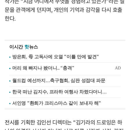
작가는 “지금 어디에서 무엇을 경험하고 있는가”라는 질
문을 관객에게 던지며, 개인의 기억과 감각을 다시 호출
한다.
이시간
핫
뉴스
방은희, 母 고독사에 오열 "이틀 만에 발견"
월드컵 예선까지…축구협회, 심판 성접대 파문
한국 떠난 김지수, 프라하 여행사 차렸다더니…
서인영 "환희가 크리스마스 같이 보내자 해"
전시를 기획한 김인선 디렉터는 “김기라의 드로잉은 하