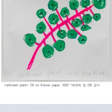
<unknown plant> Oil on Korean paper, 2025 *재판매 및 DB 금지