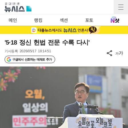
메인
랭킹
섹션
포토
'5·18 정신 헌법 전문 수록 다시'
기사등록
2026/05/17 18:14:51
가
가
구글에서 선호하는 매체로 추가