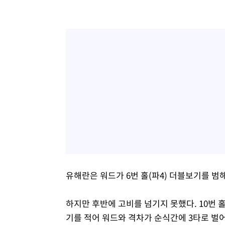
유해란은 워드가 6번 홀(파4) 더블보기를 범
하지만 후반에 고비를 넘기지 못했다. 10번 홀
기를 적어 워드와 격차가 순식간에 3타로 벌