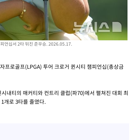
언십서 2타 뒤진 준우승. 2026.05.17.
여자프로골프(LPGA) 투어 크로거 퀸시티 챔피언십(총상금
신시내티의 매커티와 컨트리 클럽(파70)에서 펼쳐진 대회 최
 1개로 3타를 줄였다.