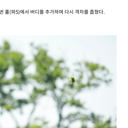
4번 홀(파5)에서 버디를 추가하며 다시 격차를 좁혔다.