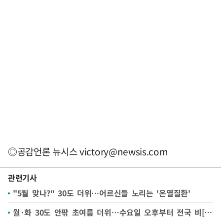
◎공감언론 뉴시스
victory@newsis.com
관련기사
"5월 맞나?" 30도 더위…어르신들 노리는 '온열질환'
월·화 30도 안팎 초여름 더위…수요일 오후부터 전국 비[이주의 날씨]