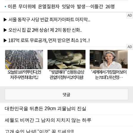
이른 무더위에 온열질환자 잇달아 발생…이틀간 26명
댓글