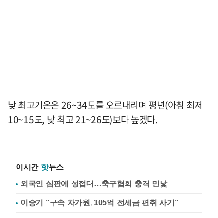
낮 최고기온은 26~34도를 오르내리며 평년(아침 최저
10~15도, 낮 최고 21~26도)보다 높겠다.
이시간
핫
뉴스
외국인 심판에 성접대…축구협회 충격 민낯
이승기 "구속 차가원, 105억 전세금 편취 사기"