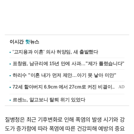
이시간
핫
뉴스
'고지용과 이혼' 의사 허양임, 새 출발했다
표창원, 남규리에 15년 만에 사과…"제가 틀렸습니다"
하리수 "이혼 내가 먼저 제안…아기 못 낳아 미안"
르센느, 알고보니 탈퇴 위기 있었다
질병청은 최근 기후변화로 인해 폭염의 발생 시기와 강
도가 증가함에 따라 폭염에 따른 건강피해 예방의 중요