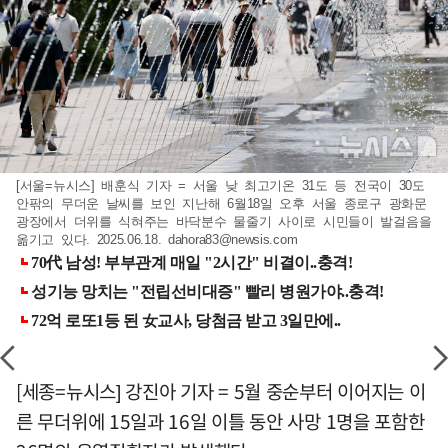
[서울=뉴시스] 배훈식 기자 = 서울 낮 최고기온 31도 등 전국이 30도
안팎의 무더운 날씨를 보인 지난해 6월18일 오후 서울 종로구 광화문
광장에서 더위를 식혀주는 바닥분수 물줄기 사이로 시민들이 발걸음을
옮기고 있다. 2025.06.18.
dahora83@newsis.com
[세종=뉴시스] 강진아 기자 = 5월 중순부터 이어지는 이
른 무더위에 15일과 16일 이틀 동안 사망 1명을 포함한