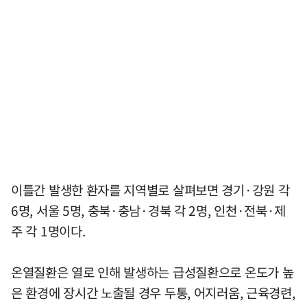
이틀간 발생한 환자를 지역별로 살펴보면 경기·강원 각
6명, 서울 5명, 충북·충남·경북 각 2명, 인천·전북·제
주 각 1명이다.
온열질환은 열로 인해 발생하는 급성질환으로 온도가 높
은 환경에 장시간 노출될 경우 두통, 어지러움, 근육경련,