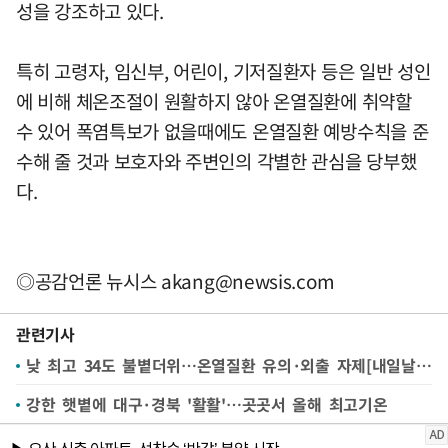
성을 강조하고 있다.
특히 고령자, 임신부, 어린이, 기저질환자 등은 일반 성인
에 비해 체온조절이 원활하지 않아 온열질환에 취약할
수 있어 폭염특보가 없을때에도 온열질환 예방수칙을 준
수해 줄 것과 보호자와 주변인의 각별한 관심을 당부했
다.
◎공감언론 뉴시스
akang@newsis.com
관련기사
낮 최고 34도 불볕더위…온열질환 유의·외출 자제[내일날씨]
강한 햇볕에 대구·경북 '활활'…곳곳서 올해 최고기온