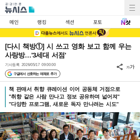
메인
랭킹
섹션
포토
[다시 책방①] 시 쓰고 영화 보고 함께 우는
사랑방…'3세대 서점'
기사등록
2026/05/17 09:00:00
가
가
구글에서 선호하는 매체로 추가
책 판매서 취향 큐레이션 이어 공동체 거점으로
"취향 같은 사람 만나고 정보 공유하며 넓어져"
"다양한 프로그램, 새로운 독자 만나려는 시도"