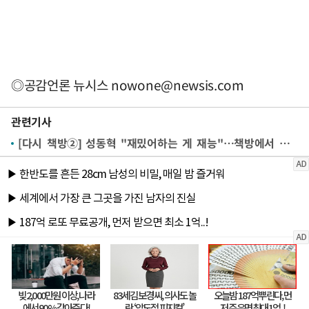
◎공감언론 뉴시스
nowone@newsis.com
관련기사
[다시 책방②] 성동혁 "재밌어하는 게 재능"…책방에서 함께 쓴 '너'