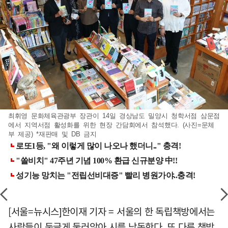
최휘영 문화체육관광부 장관이 14일 경상남도 밀양시 청학서점 삼문점
에서 지역서점 활성화를 위한 현장 간담회에서 참석했다. (사진=문체
부 제공) *재판매 및 DB 금지
[서울=뉴시스]한이재 기자 = 서울의 한 독립책방에서는
사람들이 둥글게 둘러앉아 시를 낭독한다. 또 다른 책방