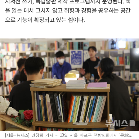
자서전 쓰기, 독립출판 제작 프로그램까지 운영된다. 책
을 읽는 데서 그치지 않고 취향과 경험을 공유하는 공간
으로 기능이 확장되고 있는 셈이다.
[서울=뉴시스] 권창회 기자 = 13일 서울 마포구 책방연희에서 '문화요