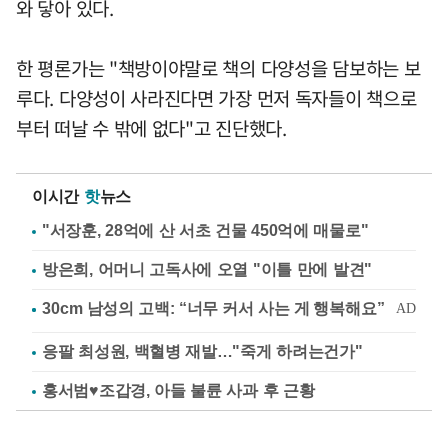
와 닿아 있다.
한 평론가는 "책방이야말로 책의 다양성을 담보하는 보
루다. 다양성이 사라진다면 가장 먼저 독자들이 책으로
부터 떠날 수 밖에 없다"고 진단했다.
이시간
핫
뉴스
"서장훈, 28억에 산 서초 건물 450억에 매물로"
방은희, 어머니 고독사에 오열 "이틀 만에 발견"
응팔 최성원, 백혈병 재발…"죽게 하려는건가"
홍서범♥조갑경, 아들 불륜 사과 후 근황