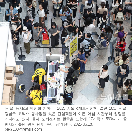
[서울=뉴시스] 박진희 기자 = '2025 서울국제도서전'이 열린 18일 서울
강남구 코엑스 행사장을 찾은 관람객들이 이른 아침 시간부터 입장을
기다리고 있다. 올해 도서전에는 한국을 포함해 17개국의 530여 개 출
판사와 출판 관련 단체 등이 참가한다. 2025.06.18.
pak7130@newsis.com