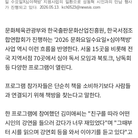
일 수요일X심야책방' 지원사업의 일환으로 성동혁 시인과의 만남 행사
가 진행되고 있다. 2026.05.13.
kch0523@newsis.com
문화체육관광부와 한국출판문화산업진흥원, 한국서점조
합연합회가 진행하는 '2026 문화요일수요일×심야책방'
사업 역시 이런 흐름을 반영한다. 서울 15곳을 비롯해 전
국 지역서점 70곳에서 심야 독서 모임과 북토크, 낭독회
등 다양한 프로그램이 열린다.
프로그램 참가자들은 단순히 책을 소비하기보다 사람들
과 연결되기 위해 책방을 찾는다고 말한다.
한 프로그램에 참여했던 김미애씨는 "친구를 따라 어떤
시인의 강연을 들으러 갔다가 너무 재밌었다"며 "그때부
터 시를 읽으며 강연회 등을 와서 이야기를 듣고 있다"고