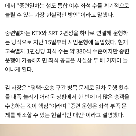
에서 "중련열차는 철도 통합 이후 좌석 수를 획기적으로
늘릴 수 있는 가장 현실적인 방안"이라고 말했다.
중련열차는 KTX와 SRT 2편성을 하나로 연결해 운행하
는 방식으로 지난 15일부터 시범운행에 돌입했다. 현재
고속열차 1편성당 좌석 수는 약 380석 수준이지만 중련
운행이 가능해지면 좌석 공급은 사실상 두 배 가까이 늘
어나게 된다.
김 사장은 “평택~오송 구간 병목 문제로 열차 운행 횟수
를 대폭 늘리기 어려운 상황에서 한 번에 더 많은 승객을
수송하는 것이 핵심”이라며 “중련 운행은 좌석 부족 문
제를 해소할 수 있는 현실적인 대안”이라고 설명했다.