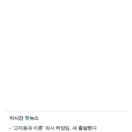
이시간
핫
뉴스
'고지용과 이혼' 의사 허양임, 새 출발했다