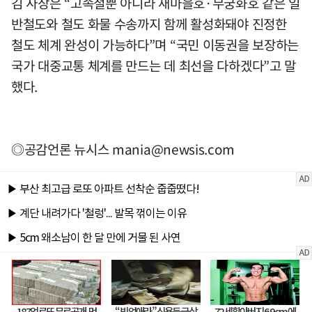
김 사장은 “고속철뿐 아니라 새마을호·무궁화호 같은 일
반철도와 철도 화물 수송까지 함께 활성화돼야 진정한
철도 체계 완성이 가능하다”며 “국민 이동권을 보장하는
국가 대중교통 체계를 만드는 데 최선을 다하겠다”고 말
했다.
◎공감언론 뉴시스
mania@newsis.com