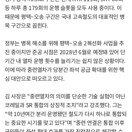
등 하루 총 179회의 운행 슬롯을 모두 사용 중이다. 이
때문에 평택~오송 구간은 국내 고속철도의 대표적인 병
목 구간으로 꼽힌다.
정부는 병목 해소를 위해 평택~오송 2복선화 사업을 추
진 중이지만 준공 시점은 2028년 6월로 예정돼 있어 단
기간 내 열차 운행 횟수를 늘리기는 쉽지 않은 상황이다.
이에 따라 중련열차가 당분간 좌석 공급 확대를 위한 핵
심 대안으로 떠오르고 있다.
김 사장은 "중련열차의 의미를 단순한 기술 실험이 아닌
코레일과 SR 통합의 상징적 조치"라고 강조했다. 그는
“약 10년여간 분리 운영됐던 철도가 다시 하나로 통합되
는 중요한 시기를 맞고 있다”며 “중련 연결은 통합 이후
국민들이 좌석 확대 효과를 가장 직접적으로 체감할 수