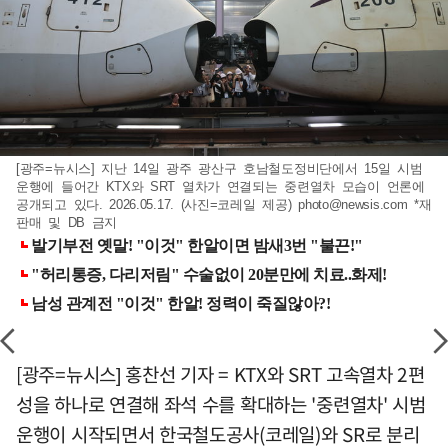
[광주=뉴시스] 지난 14일 광주 광산구 호남철도정비단에서 15일 시범
운행에 들어간 KTX와 SRT 열차가 연결되는 중련열차 모습이 언론에
공개되고 있다. 2026.05.17. (사진=코레일 제공)
photo@newsis.com
*재
판매 및 DB 금지
[광주=뉴시스] 홍찬선 기자 = KTX와 SRT 고속열차 2편
성을 하나로 연결해 좌석 수를 확대하는 '중련열차' 시범
운행이 시작되면서 한국철도공사(코레일)와 SR로 분리