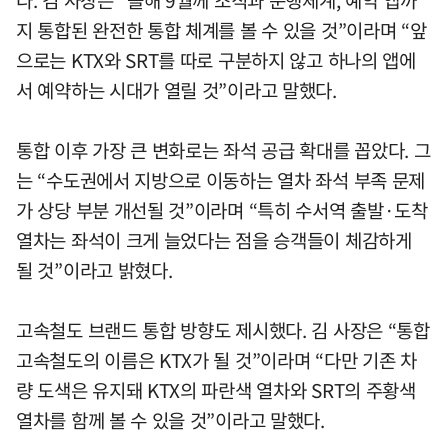
다. 김 사장은 “올해 9월께 조직과 운행체계, 예약 앱까
지 통합된 완전한 통합 체계를 볼 수 있을 것”이라며 “앞
으로는 KTX와 SRT를 따로 구분하지 않고 하나의 앱에
서 예약하는 시대가 열릴 것”이라고 말했다.
통합 이후 가장 큰 변화로는 좌석 공급 확대를 꼽았다. 그
는 “수도권에서 지방으로 이동하는 열차 좌석 부족 문제
가 상당 부분 개선될 것”이라며 “특히 수서역 출발·도착
열차는 좌석이 크게 늘었다는 점을 승객들이 체감하게
될 것”이라고 밝혔다.
고속철도 브랜드 통합 방향도 제시했다. 김 사장은 “통합
고속철도의 이름은 KTX가 될 것”이라며 “다만 기존 차
량 도색은 유지돼 KTX의 파란색 열차와 SRT의 주황색
열차를 함께 볼 수 있을 것”이라고 말했다.