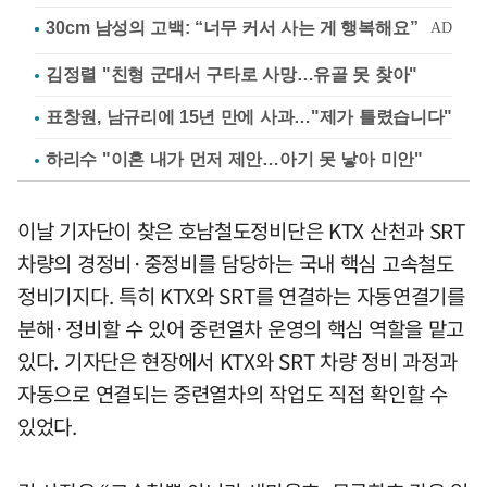
김정렬 "친형 군대서 구타로 사망…유골 못 찾아"
표창원, 남규리에 15년 만에 사과…"제가 틀렸습니다"
하리수 "이혼 내가 먼저 제안…아기 못 낳아 미안"
이날 기자단이 찾은 호남철도정비단은 KTX 산천과 SRT
차량의 경정비·중정비를 담당하는 국내 핵심 고속철도
정비기지다. 특히 KTX와 SRT를 연결하는 자동연결기를
분해·정비할 수 있어 중련열차 운영의 핵심 역할을 맡고
있다. 기자단은 현장에서 KTX와 SRT 차량 정비 과정과
자동으로 연결되는 중련열차의 작업도 직접 확인할 수
있었다.