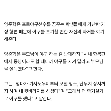
양준혁은 프로야구선수를 꿈꾸는 학생들에게 가난한 가
정 형편 때문에 야구를 포기할 뻔한 자신의 과거를 얘기
해준다.
양준혁은 부모님이 야구 하는 걸 반대하자 "시내 한복판
에서 동냥이라도 할 테니까 야구를 시켜 달라고 부모님
을 설득했다"고 한다.
그는 "엄마가 가사도우미부터 모텔 청소, 단무지 장사까
지 하며 내 뒷바라지를 하셨다"며 "그래서 더 죽기살기
로 야구를 했다"고 말한다.