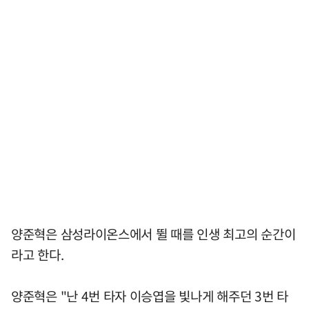
양준혁은 삼성라이온스에서 뛸 때를 인생 최고의 순간이
라고 한다.
양준혁은 "난 4번 타자 이승엽을 빛나게 해주던 3번 타