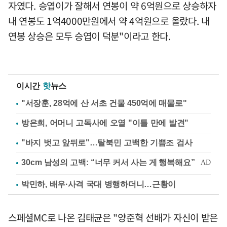
자였다. 승엽이가 잘해서 연봉이 약 6억원으로 상승하자
내 연봉도 1억4000만원에서 약 4억원으로 올랐다. 내
연봉 상승은 모두 승엽이 덕분"이라고 한다.
이시간
핫
뉴스
"서장훈, 28억에 산 서초 건물 450억에 매물로"
방은희, 어머니 고독사에 오열 "이틀 만에 발견"
"바지 벗고 앞뒤로"…탈북민 고백한 기쁨조 검사
박민하, 배우·사격 국대 병행하더니…근황이
스페셜MC로 나온 김태균은 "양준혁 선배가 자신이 받은