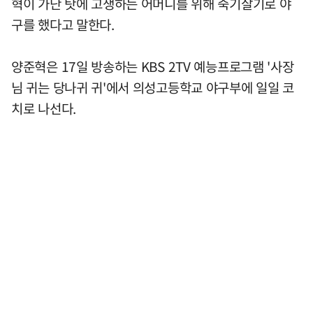
혁이 가난 탓에 고생하는 어머니를 위해 죽기살기로 야
구를 했다고 말한다.
양준혁은 17일 방송하는 KBS 2TV 예능프로그램 '사장
님 귀는 당나귀 귀'에서 의성고등학교 야구부에 일일 코
치로 나선다.