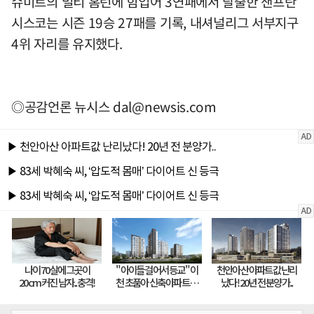
슈미트의 멀티 홈런에 힘입어 3연패에서 탈출한 샌프란
시스코는 시즌 19승 27패를 기록, 내셔널리그 서부지구
4위 자리를 유지했다.
◎공감언론 뉴시스
dal@newsis.com