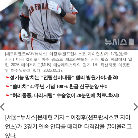
[새크라멘토=AP/뉴시스] 이정후(샌프란시스코 자이언츠)가 17일(한국
시간) 미국 캘리포니아주 웨스트 새크라멘토의 서터 헬스 파크에서 열
린 2026 메이저리그(MLB) 애슬레틱스와의 경기 1회 직선타로 아웃된
뒤 아쉬워하고 있다. 2026.05.17.
[서울=뉴시스]문채현 기자 = 이정후(샌프란시스코 자이
언츠)가 3경기 연속 안타를 때리며 타격감을 끌어올리고
있다.