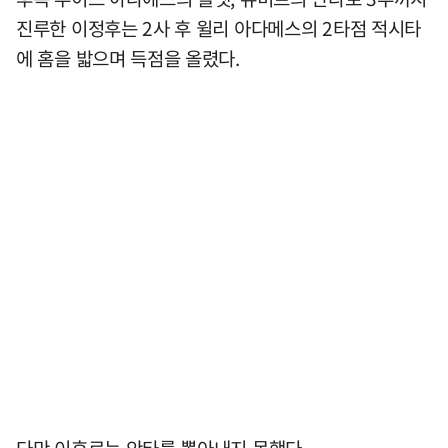
진루한 이정후는 2사 후 윌리 아다메스의 2타점 적시타
에 홈을 밟으며 득점을 올렸다.
다만 이후로는 안타를 뽑아내지 못했다.