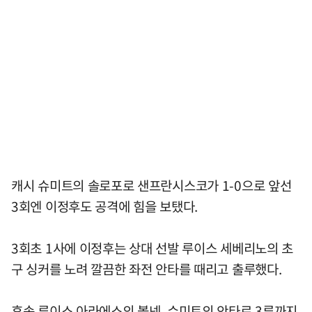
캐시 슈미트의 솔로포로 샌프란시스코가 1-0으로 앞선
3회엔 이정후도 공격에 힘을 보탰다.
3회초 1사에 이정후는 상대 선발 루이스 세베리노의 초
구 싱커를 노려 깔끔한 좌전 안타를 때리고 출루했다.
후속 루이스 아라에스의 볼넷, 슈미트의 안타로 3루까지