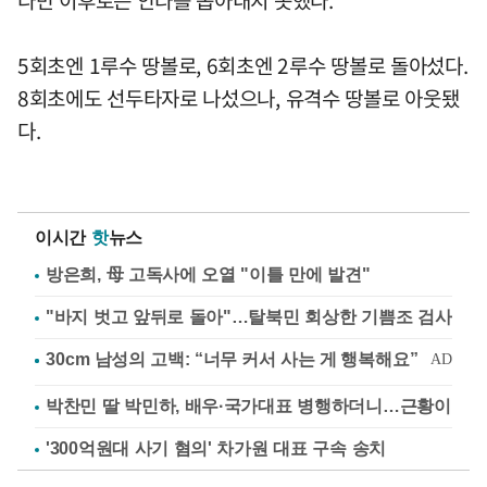
5회초엔 1루수 땅볼로, 6회초엔 2루수 땅볼로 돌아섰다.
8회초에도 선두타자로 나섰으나, 유격수 땅볼로 아웃됐
다.
이시간
핫
뉴스
방은희, 母 고독사에 오열 "이틀 만에 발견"
"바지 벗고 앞뒤로 돌아"…탈북민 회상한 기쁨조 검사
박찬민 딸 박민하, 배우·국가대표 병행하더니…근황이
'300억원대 사기 혐의' 차가원 대표 구속 송치