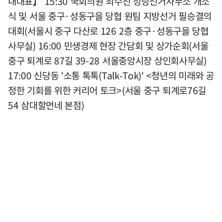
내대표】 15:30 국회의원 최수진 정당선거사무소 개소
식 및 서울 중구·성동구을 당협 원팀 지방선거 필승결의
대회(서울시 중구 다산로 126 2층 중구·성동구을 당협
사무실) 16:00 민생경제 현장 간담회 및 상가순회(서울
중구 퇴계로 87길 39-28 서울중앙시장 상인회사무실)
17:00 신당동 '소통 톡톡(Talk-Tok)' <청년의 미래와 공
정한 기회를 위한 커리어 토크>(서울 중구 퇴계로76길
54 삼대할먼네 본점)