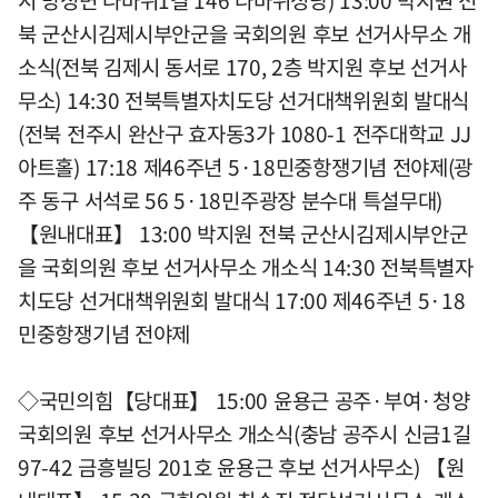
시 망성면 나바위1길 146 나바위성당) 13:00 박지원 전
북 군산시김제시부안군을 국회의원 후보 선거사무소 개
소식(전북 김제시 동서로 170, 2층 박지원 후보 선거사
무소) 14:30 전북특별자치도당 선거대책위원회 발대식
(전북 전주시 완산구 효자동3가 1080-1 전주대학교 JJ
아트홀) 17:18 제46주년 5·18민중항쟁기념 전야제(광
주 동구 서석로 56 5·18민주광장 분수대 특설무대)
【원내대표】 13:00 박지원 전북 군산시김제시부안군
을 국회의원 후보 선거사무소 개소식 14:30 전북특별자
치도당 선거대책위원회 발대식 17:00 제46주년 5·18
민중항쟁기념 전야제
◇국민의힘【당대표】 15:00 윤용근 공주·부여·청양
국회의원 후보 선거사무소 개소식(충남 공주시 신금1길
97-42 금흥빌딩 201호 윤용근 후보 선거사무소) 【원