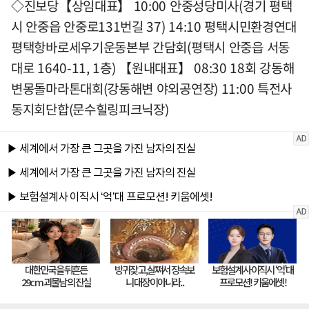
◇진보당【상임대표】 10:00 안중성당미사(경기 평택
시 안중읍 안중로131번길 37) 14:10 평택시민환경연대
평택항바로세우기운동본부 간담회(평택시 안중읍 서동
대로 1640-11, 1층) 【원내대표】 08:30 18회 강동해
변몽돌마라톤대회(강동해변 야외공연장) 11:00 특전사
동지회단합(문수힐링피크닉장)