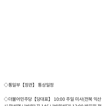
◇통일부【장관】 통상일정
◇더불어민주당【당대표】 10:00 주일 미사(전북 익산