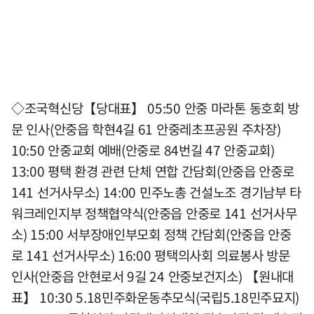
◇조국혁신당【당대표】 05:50 안중 마라톤 동호회 방
문 인사(안중읍 학현4길 61 안중레초프공원 주차장)
10:50 안중교회 예배(안중로 84번길 47 안중교회)
13:00 평택 환경 관련 단체 연합 간담회(안중읍 안중로
141 선거사무소) 14:00 민주노총 건설노조 경기남부 타
워크레인지부 정책협약식(안중읍 안중로 141 선거사무
소) 15:00 서부장애인부모회 정책 간담회(안중읍 안중
로 141 선거사무소) 16:00 평택의사회 의료봉사 방문
인사(안중읍 안현로서 9길 24 안중보건지소) 【원내대
표】 10:30 5.18민주화운동추모식(국립5.18민주묘지)