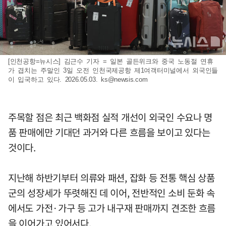
[인천공항=뉴시스] 김근수 기자 = 일본 골든위크와 중국 노동절 연휴
가 겹치는 주말인 3일 오전 인천국제공항 제1여객터미널에서 외국인들
이 입국하고 있다. 2026.05.03.
ks@newsis.com
주목할 점은 최근 백화점 실적 개선이 외국인 수요나 명
품 판매에만 기대던 과거와 다른 흐름을 보이고 있다는
것이다.
지난해 하반기부터 의류와 패션, 잡화 등 전통 핵심 상품
군의 성장세가 뚜렷해진 데 이어, 전반적인 소비 둔화 속
에서도 가전·가구 등 고가 내구재 판매까지 견조한 흐름
을 이어가고 있어서다.