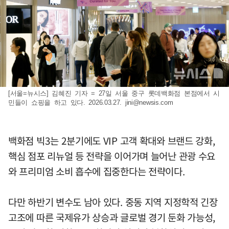
[서울=뉴시스] 김혜진 기자 = 27일 서울 중구 롯데백화점 본점에서 시
민들이 쇼핑을 하고 있다. 2026.03.27.
jini@newsis.com
백화점 빅3는 2분기에도 VIP 고객 확대와 브랜드 강화,
핵심 점포 리뉴얼 등 전략을 이어가며 늘어난 관광 수요
와 프리미엄 소비 흡수에 집중한다는 전략이다.
다만 하반기 변수도 남아 있다. 중동 지역 지정학적 긴장
고조에 따른 국제유가 상승과 글로벌 경기 둔화 가능성,