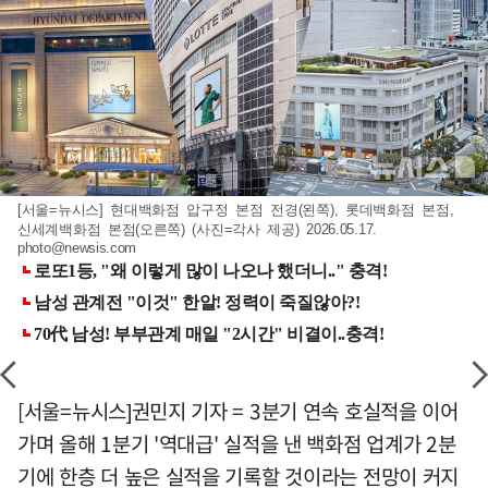
[서울=뉴시스] 현대백화점 압구정 본점 전경(왼쪽), 롯데백화점 본점,
신세계백화점 본점(오른쪽) (사진=각사 제공) 2026.05.17.
photo@newsis.com
[서울=뉴시스]권민지 기자 = 3분기 연속 호실적을 이어
가며 올해 1분기 '역대급' 실적을 낸 백화점 업계가 2분
기에 한층 더 높은 실적을 기록할 것이라는 전망이 커지