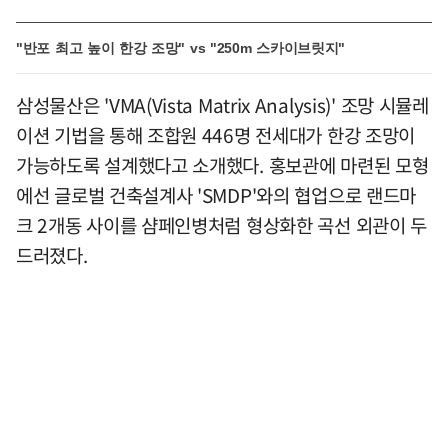
"반포 최고 높이 한강 조망" vs "250m 스카이브릿지"
삼성물산은 'VMA(Vista Matrix Analysis)' 조망 시뮬레
이션 기법을 통해 조합원 446명 전세대가 한강 조망이
가능하도록 설계했다고 소개했다. 홍보관에 마련된 모형
에선 글로벌 건축설계사 'SMDP'와의 협업으로 랜드마
크 2개동 사이를 샴페인병처럼 형상화한 곡선 외관이 두
드러졌다.