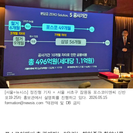
[서울=뉴시스] 정진형 기자 = 서울 서초구 잠원동 포스코이앤씨 신반
포19·25차 홍보관에서 설명회를 진행하고 있다. 2026.05.15
formation@newsis.com
*재판매 및 DB 금지