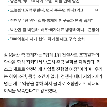
방은희, 母 고독사에 오열 "이틀 만에 발견"
전현무 "전 연인 집착·통제에 친구들과 연락 끊겨"
박찬민 딸 박민하, 배우·국가대표 병행하더니…근황이
'300억원대 사기 혐의' 차가원 대표 구속 송치
삼성물산 측 관계자는 "업계 1위 건설사로 조합원과의
약속을 항상 지키면서 반드시 준공 날짜를 지켜왔다. 리
스크 제로로 안전하게 사업을 진행할 예정"이라며 "우리
는 허위 조건, 꼼수 조건이 없다. 경쟁사 대비 거의 3배가
넘는 재무 역량을 통해 최저 금리로 조합원에게 최대의
이익을 약속한다"고 강조했다.