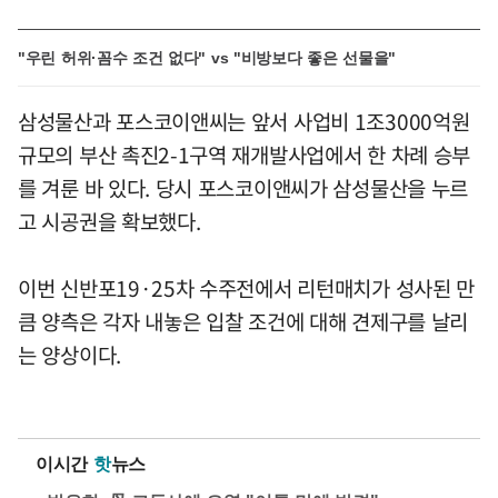
"우린 허위·꼼수 조건 없다" vs "비방보다 좋은 선물을"
삼성물산과 포스코이앤씨는 앞서 사업비 1조3000억원
규모의 부산 촉진2-1구역 재개발사업에서 한 차례 승부
를 겨룬 바 있다. 당시 포스코이앤씨가 삼성물산을 누르
고 시공권을 확보했다.
이번 신반포19·25차 수주전에서 리턴매치가 성사된 만
큼 양측은 각자 내놓은 입찰 조건에 대해 견제구를 날리
는 양상이다.
이시간
핫
뉴스