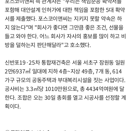
포스코이앤씨 측 관계자는 "우리는 책임준공 확약서를
포함해 대안설계 인허가에 대한 책임을 포함한 5대 확약
서를 제출했다. 포스코이앤씨는 지키지 못할 약속은 하
지 않는다"며 "회사가 좋다면 그만큼 좋은 조건, 선물을
들고 와야 한다. 어느 회사가 자사의 홍보를 많이 하고 비
방을 덜하는지 판단해달라"고 호소했다.
신반포19·25차 통합재건축은 서울 서초구 잠원동 일원
2만6937㎡ 일대에 지하 4층~지상 49층, 7개 동, 614
가구 규모의 공동주택과 부대복리시설을 짓는 사업이다.
공사비는 3.3㎡당 1010만원으로, 총 4434억여원에 달
한다. 조합은 오는 30일 총회를 열고 시공사를 선정할 계
획이다.