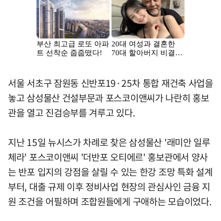
서울 서초구 잠원동 신반포19·25차 통합 재건축 사업을
놓고 삼성물산 건설부문과 포스코이앤씨가 나란히 홍보
관을 열고 진검승부를 겨루고 있다.
지난 15일 뉴시스가 차례로 찾은 삼성물산 '래미안 일루
체라' 포스코이앤씨 '더반포 오티에르' 홍보관에서 양사
는 반포 입지의 강점을 살릴 수 있는 한강 조망 특화 설계
부터, 대출 규제 이후 정비사업 현장의 관심사인 금융 지
원 조건을 어필하며 조합원들에게 구애하는 모습이었다.