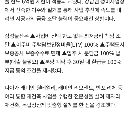
출 한도 6억원 제한이 적용되고 있다. 강남권 정비사업장
에서 신속한 이주와 철거를 통해 사업 추진에 속도를 내
려면 시공사의 금융 조달 능력이 중요해진 상황이다.
삼성물산은 ▲사업비 전액 한도 없는 최저금리 책임 조
달 ▲이주비 주택담보인정비율(LTV) 100% ▲주택도시
보증공사 보증수수료 면제 ▲입주 시 분담금 100% 납
부(대출 불필요) ▲분양 계약 후 30일 내 환급금 100%
지급 등의 조건을 제시했다.
나아가 래미안 원베일리, 래미안 리오센트, 반포 리체 등
여러 통합 재건축 사업을 수행한 전문성을 살려 제자리
재건축, 독립정산제 맞춤형 설계를 한 점을 강조했다.