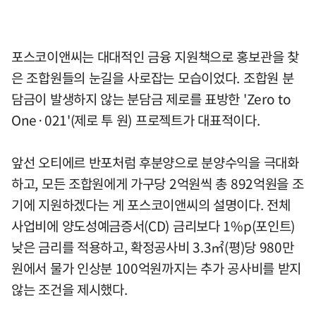
포스코이앤씨는 대대적인 금융 지원책으로 홍보관을 찾
은 조합원들의 눈길을 사로잡는 모습이었다. 조합원 분
담금이 발생하지 않는 분담금 제로를 표방한 'Zero to
One·021'(제로 투 원) 프로젝트가 대표적이다.
앞선 오티에르 반포처럼 후분양으로 분양수익을 극대화
하고, 모든 조합원에게 가구당 2억원씩 총 892억원을 조
기에 지원하겠다는 게 포스코이앤씨의 설명이다. 전체
사업비에 양도성예금증서(CD) 금리보다 1%p(포인트)
낮은 금리를 적용하고, 확정공사비 3.3㎡(평)당 980만
원에서 물가 인상분 100억원까지는 추가 공사비를 받지
않는 조건을 제시했다.