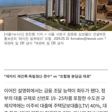
[서울=뉴시스] 정진형 기자 = 서울 서초구 잠원동 삼성물산 건설부문
홍보관의 '래미안 일루체라' 모형. 2026.05.15
formation@newsis.com
*
재판매 및 DB 금지 *재판매 및 DB 금지
"제자리 재건축·독립정산 준수" vs "조합원 분담금 제로"
이어진 설명회에서는 금융 조달 능력이 화두가 됐다. 정
부의 대출 규제로 신반포 19·25차를 포함한 수도권 규
제지역에는 이주비 대출에 주택담보대출(LTV) 40%, 대