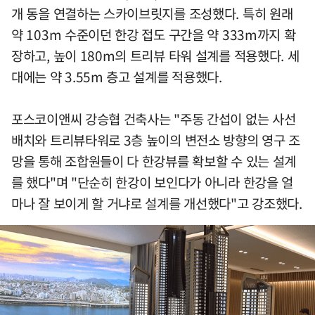
개 동을 연결하는 스카이브릿지를 조성했다. 특히 원래
약 103m 수준이던 한강 접도 구간을 약 333m까지 확
장하고, 높이 180m의 트리뷰 타워 설계를 적용했다. 세
대에는 약 3.55m 층고 설계를 적용했다.
포스코이앤씨 강승협 건축사는 "주동 간섭이 없는 사선
배치와 트리뷰타워로 3층 높이의 변전소 방향의 영구 조
망을 통해 조합원들이 다 한강뷰를 확보할 수 있는 설계
를 했다"며 "단순히 한강이 보인다가 아니라 한강을 얼
마나 잘 보이게 할 거냐로 설계를 개선했다"고 강조했다.