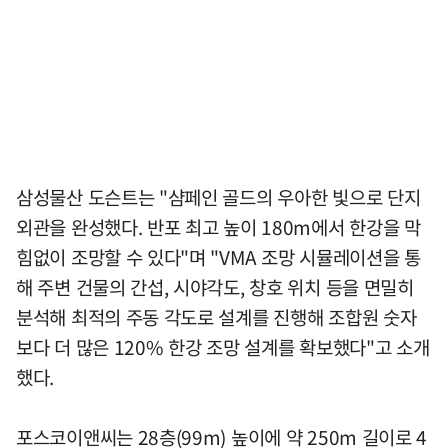
삼성물산 도슨트는 "샴페인 골드의 우아한 빛으로 단지
외관을 완성했다. 반포 최고 높이 180m에서 한강을 막
힘없이 조망할 수 있다"며 "VMA 조망 시뮬레이션을 통
해 주변 건물의 간섭, 시야각도, 창호 위치 등을 면밀히
분석해 최적의 주동 각도로 설계를 진행해 조합원 숫자
보다 더 많은 120% 한강 조망 설계를 확보했다"고 소개
했다.
포스코이앤씨는 28층(99m) 높이에 약 250m 길이로 4