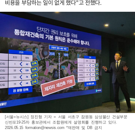
비용을 부담하는 일이 없게 했다"고 전했다.
[서울=뉴시스] 정진형 기자 = 서울 서초구 잠원동 삼성물산 건설부문
신반포19·25차 홍보관에서 조합원에게 설명회를 진행하고 있다.
2026.05.15
formation@newsis.com
*재판매 및 DB 금지