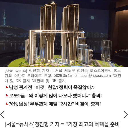
[서울=뉴시스] 정진형 기자 = 서울 서초구 잠원동 포스코이앤씨 홍보
관의 '더반포 오티에르' 모형. 2026.05.15
formation@newsis.com
*재판
매 및 DB 금지 *재판매 및 DB 금지
[서울=뉴시스]정진형 기자 = "가장 최고의 혜택을 준비