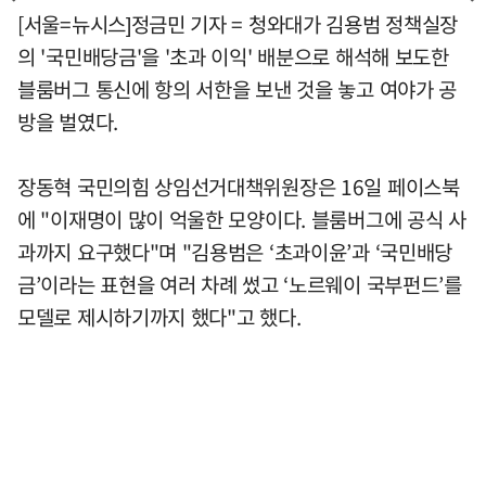
[서울=뉴시스]정금민 기자 = 청와대가 김용범 정책실장
의 '국민배당금'을 '초과 이익' 배분으로 해석해 보도한
블룸버그 통신에 항의 서한을 보낸 것을 놓고 여야가 공
방을 벌였다.
장동혁 국민의힘 상임선거대책위원장은 16일 페이스북
에 "이재명이 많이 억울한 모양이다. 블룸버그에 공식 사
과까지 요구했다"며 "김용범은 ‘초과이윤’과 ‘국민배당
금’이라는 표현을 여러 차례 썼고 ‘노르웨이 국부펀드’를
모델로 제시하기까지 했다"고 했다.