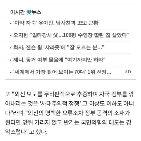
이시간
핫
뉴스
'마약 자숙' 유아인, 남사친과 뽀뽀 근황
오지헌 "일타강사 父…100평 수영장 딸린 집 살았다"
화사, 젠슨 황 '샤라웃'에 "잘 모르는 분…"
제니, 동거 여부 물음에 "여기까지만 하자"
또 "외신 보도를 무비판적으로 추종하며 자국 정부를 깎
아내리는 것은 ‘사대주의적 정쟁’ 그 이상도 이하도 아니
다"라며 "외신의 명백한 오류조차 정부 공격의 소재가
된다면 앞뒤 가리지 않고 반기는 국민의힘의 태도는 경
악스럽다"고 했다.