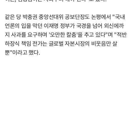
같은 당 박충권 중앙선대위 공보단장도 논평에서 "국내
언론의 입을 막던 이재명 정부가 국경을 넘어 외신에까
지 사과를 요구하며 '오만한 칼춤'을 추고 있다"며 "적반
하장식 책임 전가는 글로벌 자본시장의 비웃음만 살
뿐"이라고 했다.