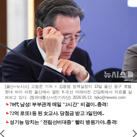
[울산=뉴시스] 고범준 기자 = 김용범 정책실장이 13일 울산 동구 호텔
현대 바이 라한 울산에서 열린 K-조선 미래비전 간담회에서 자료를 살
펴보고 있다. (청와대통신사진기자단) 2026.05.13.
bjko@newsis.com