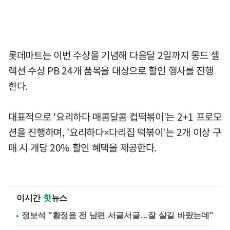
롯데마트는 이번 수상을 기념해 다음달 2일까지 몽드 셀
렉션 수상 PB 24개 품목을 대상으로 할인 행사를 진행
한다.
대표적으로 '요리하다 매콤달콤 컵떡볶이'는 2+1 프로모
션을 진행하며, '요리하다×다리집 떡볶이'는 2개 이상 구
매 시 개당 20% 할인 혜택을 제공한다.
이시간
핫
뉴스
정보석 "황정음 전 남편 서글서글…잘 살길 바랐는데"