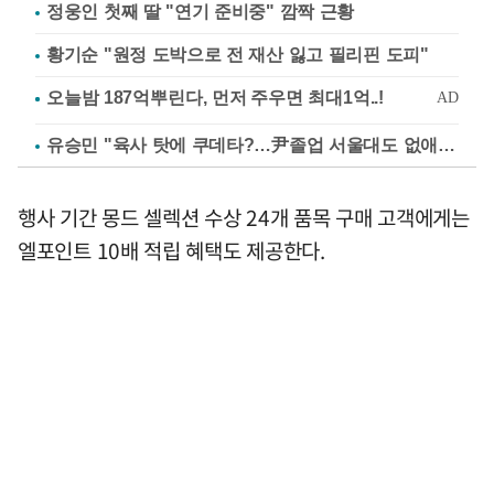
정웅인 첫째 딸 "연기 준비중" 깜짝 근황
황기순 "원정 도박으로 전 재산 잃고 필리핀 도피"
유승민 "육사 탓에 쿠데타?…尹졸업 서울대도 없애나"
행사 기간 몽드 셀렉션 수상 24개 품목 구매 고객에게는
엘포인트 10배 적립 혜택도 제공한다.