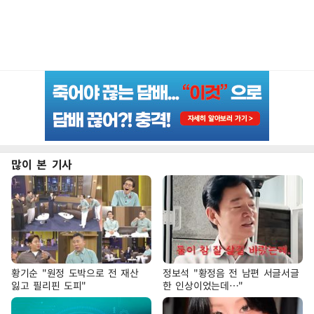
많이 본 기사
황기순 "원정 도박으로 전 재산
정보석 "황정음 전 남편 서글서글
잃고 필리핀 도피"
한 인상이었는데…"