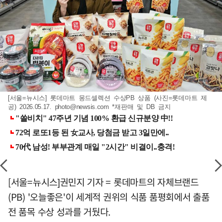
[서울=뉴시스] 롯데마트 몽드셀렉션 수상PB 상품 (사진=롯데마트 제
공) 2026.05.17.
photo@newsis.com
*재판매 및 DB 금지
[서울=뉴시스]권민지 기자 = 롯데마트의 자체브랜드
(PB) '오늘좋은'이 세계적 권위의 식품 품평회에서 출품
전 품목 수상 성과를 거뒀다.