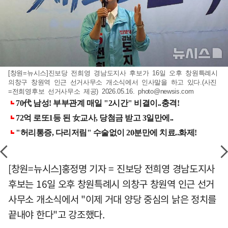
[창원=뉴시스]진보당 전희영 경남도지사 후보가 16일 오후 창원특례시
의창구 창원역 인근 선거사무소 개소식에서 인사말을 하고 있다.(사진
=전희영후보 선거사무소 제공) 2026.05.16.
photo@newsis.com
[창원=뉴시스]홍정명 기자 = 진보당 전희영 경남도지사
후보는 16일 오후 창원특례시 의창구 창원역 인근 선거
사무소 개소식에서 "이제 거대 양당 중심의 낡은 정치를
끝내야 한다"고 강조했다.