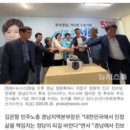
[창원=뉴시스]16일 오후 경남 창원특례시 의창구 창원역 인근 진보당
전희영 경남도지사 후보 선거사무소 개소식에 참석한 전 후보와 주요
인사들이 기념 케이크를 자르는 포즈를 취하고 있다.(사진=전희영후보
선거사무소 제공) 2026.05.16.
photo@newsis.com
김은형 민주노총 경남지역본부장은 "대한민국에서 진정
삶을 책임지는 정당이 되길 바란다"면서 "경남에서 진보