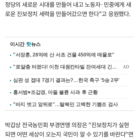
정당의 새로운 시대를 만들어 내고 노동자·민중에게 새
로운 진보정치 세력을 만들어갔으면 한다"고 응원했다.
이시간
핫
뉴스
"서장훈, 28억에 산 서초 건물 450억에 매물로"
심판 성 접대 7경기 결과는?…한국 축구 '5승 2무'
홍서범♥조갑경, 아들 불륜 사과 후 근황
"바지 벗고 앞뒤로"…탈북민 고백한 기쁨조 검사
박갑상 전국농민회 부경연맹 의장은 "진보정치가 실현
되면 어떤 세상이 오는지 국민이 알 수 있기를 바란다"면