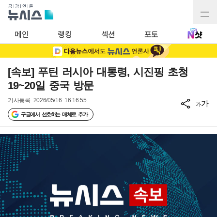
메인
랭킹
섹션
포토
[속보] 푸틴 러시아 대통령, 시진핑 초청
19~20일 중국 방문
기사등록
2026/05/16 16:16:55
가
가
구글에서 선호하는 매체로 추가