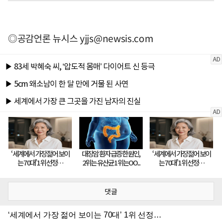
◎공감언론 뉴시스
yjjs@newsis.com
댓글