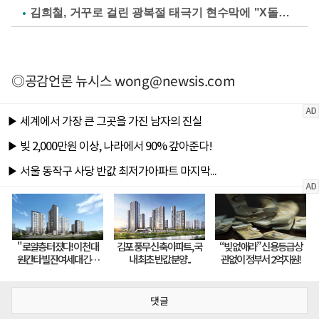
김희철, 거꾸로 걸린 광복절 태극기 현수막에 "X돌았네"
◎공감언론 뉴시스
wong@newsis.com
댓글