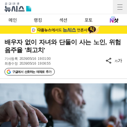
메인
랭킹
섹션
포토
배우자 없이 자녀와 단둘이 사는 노인, 위험
음주율 '최고치'
기사등록
2026/05/16 19:01:00
가
가
최종수정
2026/05/16 19:06:55
구글에서 선호하는 매체로 추가