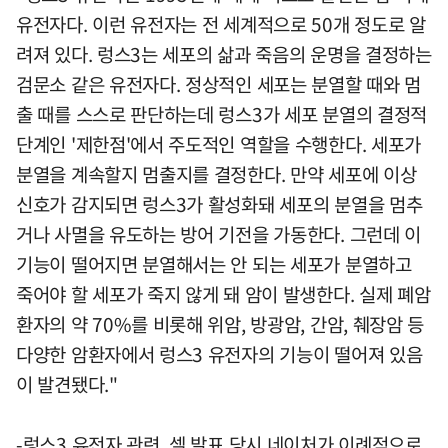
유전자다. 이런 유전자는 전 세계적으로 50개 정도로 알
려져 있다. 렁스3는 세포의 삶과 죽음의 운명을 결정하는
검문소 같은 유전자다. 정상적인 세포는 분열할 때와 멈
출 때를 스스로 판단하는데 렁스3가 세포 분열의 결정적
단계인 '제한점'에서 주도적인 역할을 수행한다. 세포가
분열을 계속할지 멈출지를 결정한다. 만약 세포에 이상
신호가 감지되면 렁스3가 활성화돼 세포의 분열을 멈추
거나 사멸을 유도하는 방어 기전을 가동한다. 그런데 이
기능이 떨어지면 분열해서는 안 되는 세포가 분열하고
죽어야 할 세포가 죽지 않게 돼 암이 발생한다. 실제 폐암
환자의 약 70%를 비롯해 위암, 방광암, 간암, 췌장암 등
다양한 암환자에서 렁스3 유전자의 기능이 떨어져 있음
이 발견됐다."
-렁스3 유전자 관련, 셀 발표 당시 네이처가 이례적으로