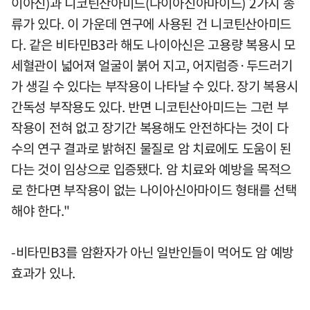
이아신)과 니코틴산아미드(나이아신아마이드) 2가지 종
류가 있다. 이 가운데 연구에 사용된 건 니코틴산아미드
다. 같은 비타민B3라 해도 나이아신은 고용량 복용시 모
세혈관이 넓어져 얼굴이 붉어 지고, 어지럼증·두드러기
가 생길 수 있다는 부작용이 나타날 수 있다. 장기 복용시
간독성 부작용도 있다. 반면 니코틴산아미드는 그런 부
작용이 전혀 없고 장기간 복용해도 안전하다는 것이 다
수의 연구 결과로 밝혀진 물질로 암 치료에도 도움이 된
다는 것이 임상으로 입증됐다. 암 치료와 예방을 목적으
로 한다면 부작용이 없는 나이아신아마이드 형태를 선택
해야 한다."
-비타민B3를 암환자가 아닌 일반인들이 먹어도 암 예방
효과가 있나.