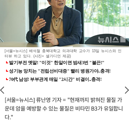
[서울=뉴시스] 배석철 충북대학교 의과대학 교수가 13일 뉴시스와 인
터뷰 하고 있다. (사진= 셀가디언 제공)
[서울=뉴시스] 류난영 기자 = "현재까지 밝혀진 물질 가
운데 암을 예방할 수 있는 물질은 비타민 B3가 유일합니
다."