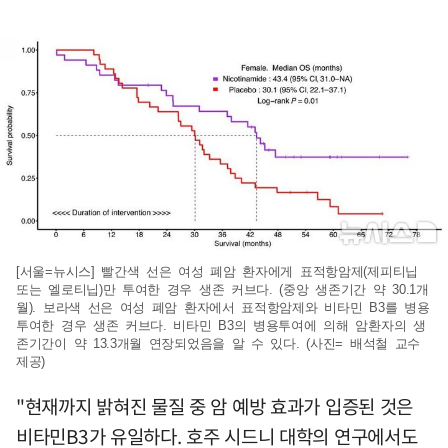
[서울=뉴시스] 빨간색 선은 여성 폐암 환자에게 표적항암제(제피티닙
또는 엘로티닙)만 투여한 경우 생존 커브다. (중앙 생존기간 약 30.1개
월). 보라색 선은 여성 폐암 환자에서 표적항암제와 비타민 B3를 병용
투여한 경우 생존 커브다. 비타민 B3의 병용투여에 의해 암환자의 생
존기간이 약 13.3개월 연장되었음을 알 수 있다. (사진= 배석철 교수
제공)
"현재까지 밝혀진 물질 중 암 예방 효과가 입증된 것은
비타민B3가 유일하다. 호주 시드니 대학의 연구에서도