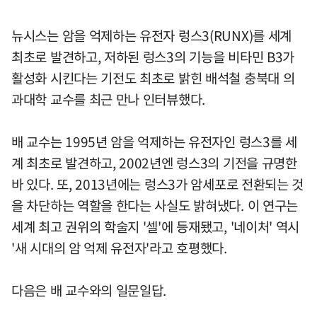
뉴시스는 암을 억제하는 유전자 렁스3(RUNX)를 세계
최초로 발견하고, 저하된 렁스3의 기능을 비타민 B3가
활성화 시킨다는 기전도 최초로 밝힌 배석철 충북대 의
과대학 교수를 최근 만나 인터뷰했다.
배 교수는 1995년 암을 억제하는 유전자인 렁스3를 세
계 최초로 발견하고, 2002년엔 렁스3의 기전을 규명한
바 있다. 또, 2013년에는 렁스3가 암세포로 전환되는 것
을 차단하는 역할을 한다는 사실도 밝혀냈다. 이 연구는
세계 최고 권위의 학술지 '셀'에 등재됐고, '네이처' 역시
'새 시대의 암 억제 유전자'라고 호평했다.
다음은 배 교수와의 일문일답.