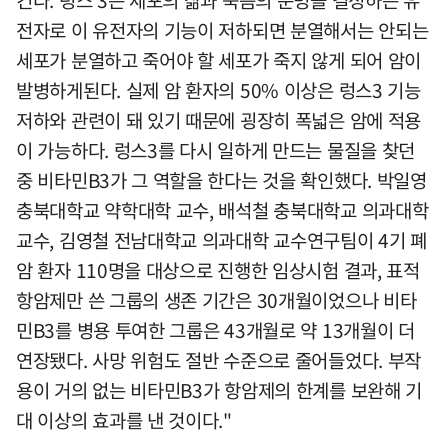
킨다. 렁스 3는 세포의 삶과 죽음의 운명을 결정하는 유
전자로 이 유전자의 기능이 저하되면 분열해서는 안되는
세포가 분열하고 죽어야 할 세포가 죽지 않게 되어 암이
발병하게된다. 실제 암 환자의 50% 이상은 렁스3 기능
저하와 관련이 돼 있기 때문에 굉장히 폭넓은 암에 적용
이 가능하다. 렁스3를 다시 일하게 만드는 물질을 찾던
중 비타민B3가 그 역할을 한다는 것을 확인했다. 박일영
충북대학교 약학대학 교수, 배석철 충북대학교 의과대학
교수, 김영철 전남대학교 의과대학 교수연구팀이 4기 폐
암 환자 110명을 대상으로 진행한 임상시험 결과, 표적
항암제만 쓴 그룹의 생존 기간은 30개월이었으나 비타
민B3를 병용 투여한 그룹은 43개월로 약 13개월이 더
연장됐다. 사망 위험도 절반 수준으로 줄어들었다. 부작
용이 거의 없는 비타민B3가 항암제의 한계를 보완해 기
대 이상의 효과를 낸 것이다."