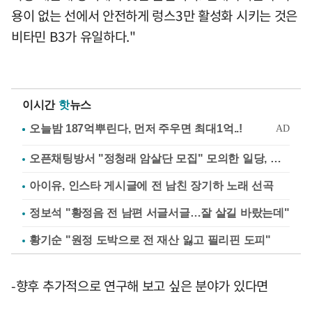
용이 없는 선에서 안전하게 렁스3만 활성화 시키는 것은
비타민 B3가 유일하다."
이시간
핫
뉴스
오픈채팅방서 "정청래 암살단 모집" 모의한 일당, 불구속 송치
아이유, 인스타 게시글에 전 남친 장기하 노래 선곡
정보석 "황정음 전 남편 서글서글…잘 살길 바랐는데"
황기순 "원정 도박으로 전 재산 잃고 필리핀 도피"
-향후 추가적으로 연구해 보고 싶은 분야가 있다면