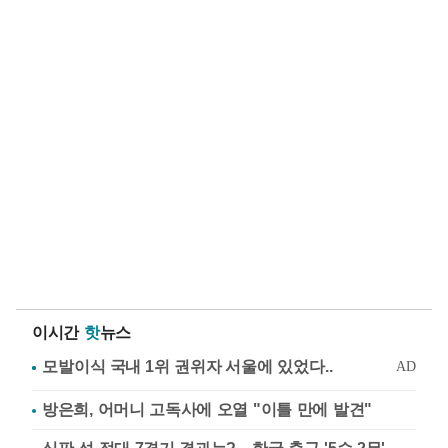
이시간
핫
뉴스
방은희, 어머니 고독사에 오열 "이틀 만에 발견"