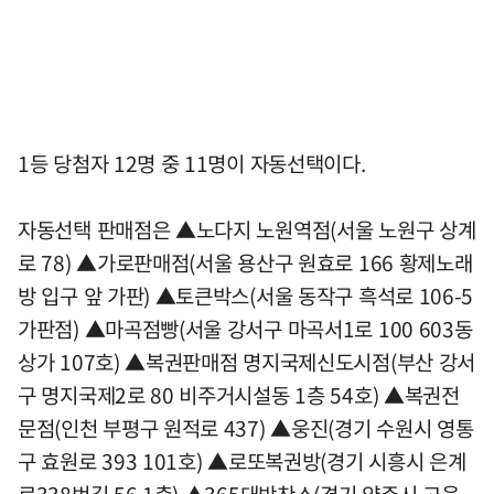
1등 당첨자 12명 중 11명이 자동선택이다.
자동선택 판매점은 ▲노다지 노원역점(서울 노원구 상계
로 78) ▲가로판매점(서울 용산구 원효로 166 황제노래
방 입구 앞 가판) ▲토큰박스(서울 동작구 흑석로 106-5
가판점) ▲마곡점빵(서울 강서구 마곡서1로 100 603동
상가 107호) ▲복권판매점 명지국제신도시점(부산 강서
구 명지국제2로 80 비주거시설동 1층 54호) ▲복권전
문점(인천 부평구 원적로 437) ▲웅진(경기 수원시 영통
구 효원로 393 101호) ▲로또복권방(경기 시흥시 은계