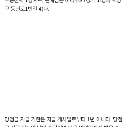
수동선택 1명으로, 판매점은 미니슈퍼(경기 고양시 덕양
구 동헌로1번길 4)다.
당첨금 지급 기한은 지급 개시일로부터 1년 이내다. 당첨