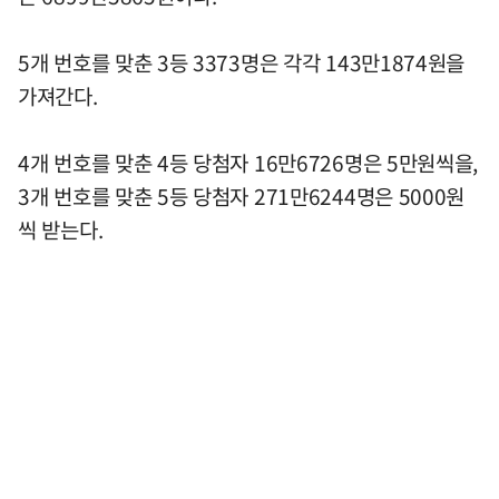
5개 번호를 맞춘 3등 3373명은 각각 143만1874원을
가져간다.
4개 번호를 맞춘 4등 당첨자 16만6726명은 5만원씩을,
3개 번호를 맞춘 5등 당첨자 271만6244명은 5000원
씩 받는다.