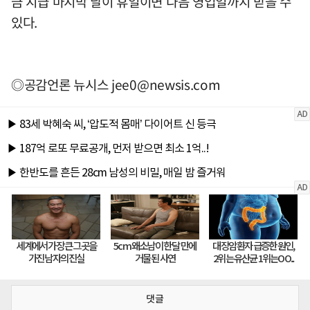
금 지급 마지막 날이 휴일이면 다음 영업일까지 받을 수
있다.
◎공감언론 뉴시스
jee0@newsis.com
댓글