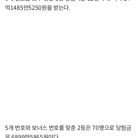
억1485만5250원을 받는다.
5개 번호와 보너스 번호를 맞춘 2등은 70명으로 당첨금
은 6899만5865원이다.