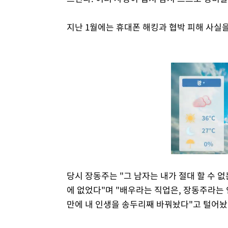
지난 1월에는 휴대폰 해킹과 협박 피해 사실
당시 장동주는 "그 남자는 내가 절대 할 수 없
에 없었다"며 "배우라는 직업은, 장동주라는 
만에 내 인생을 송두리째 바꿔놨다"고 털어놨