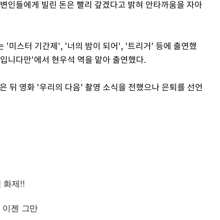
주변인들에게 빌린 돈은 빨리 갚겠다고 밝혀 안타까움을 자아
는 '미스터 기간제', '너의 밤이 되어', '트리거' 등에 출연했
간입니다만'에서 현우석 역을 맡아 출연했다.
 뒤 영화 '우리의 다음' 촬영 소식을 전했으나 은퇴를 선언