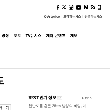
시, 스마트폰 액세서리에
NFC 더했다
K-Artprice
프라임뉴시스
위클리뉴시스
광장
포토
TV뉴시스
제휴 콘텐츠
제보
도