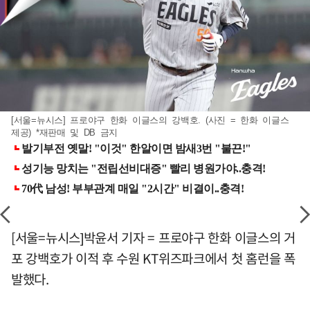
[서울=뉴시스] 프로야구 한화 이글스의 강백호. (사진 = 한화 이글스
제공) *재판매 및 DB 금지
[서울=뉴시스]박윤서 기자 = 프로야구 한화 이글스의 거
포 강백호가 이적 후 수원 KT위즈파크에서 첫 홈런을 폭
발했다.