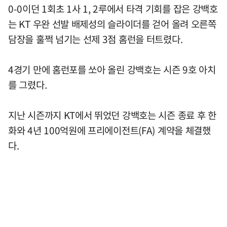
0-0이던 1회초 1사 1, 2루에서 타격 기회를 잡은 강백호
는 KT 우완 선발 배제성의 슬라이더를 걷어 올려 오른쪽
담장을 훌쩍 넘기는 선제 3점 홈런을 터트렸다.
4경기 만에 홈런포를 쏘아 올린 강백호는 시즌 9호 아치
를 그렸다.
지난 시즌까지 KT에서 뛰었던 강백호는 시즌 종료 후 한
화와 4년 100억원에 프리에이전트(FA) 계약을 체결했
다.