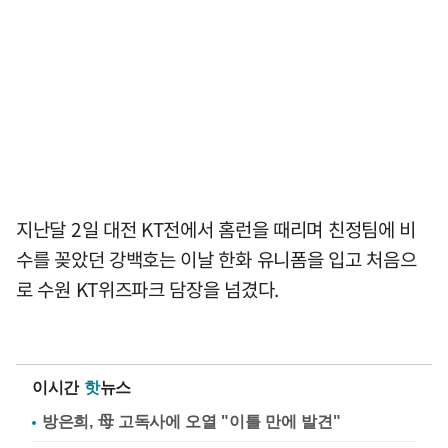
지난달 2일 대전 KT전에서 홈런을 때리며 친정팀에 비
수를 꽂았던 강백호는 이날 한화 유니폼을 입고 처음으
로 수원 KT위즈파크 담장을 넘겼다.
이시간
핫
뉴스
방은희, 母 고독사에 오열 "이틀 만에 발견"