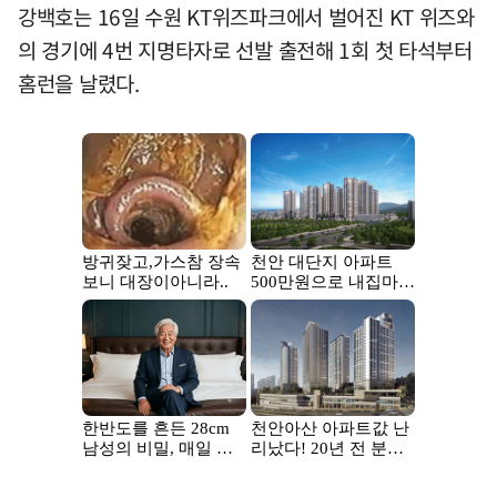
강백호는 16일 수원 KT위즈파크에서 벌어진 KT 위즈와
의 경기에 4번 지명타자로 선발 출전해 1회 첫 타석부터
홈런을 날렸다.