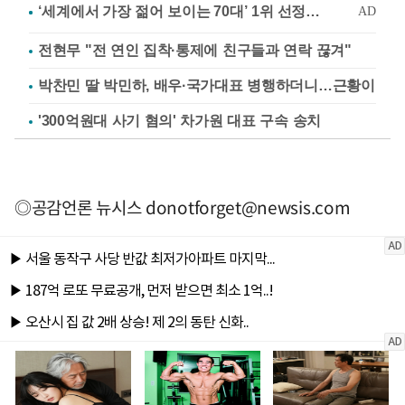
전현무 "전 연인 집착·통제에 친구들과 연락 끊겨"
박찬민 딸 박민하, 배우·국가대표 병행하더니…근황이
'300억원대 사기 혐의' 차가원 대표 구속 송치
◎공감언론 뉴시스
donotforget@newsis.com