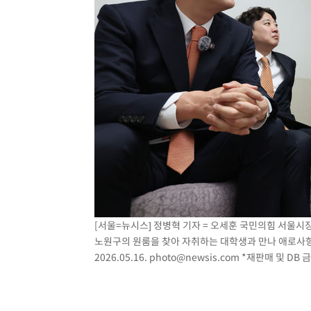
[서울=뉴시스] 정병혁 기자 = 오세훈 국민의힘 서울시
노원구의 원룸을 찾아 자취하는 대학생과 만나 애로사항
2026.05.16.
photo@newsis.com
*재판매 및 DB 