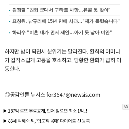
김정렬 "친형 군대서 구타로 사망…유골 못 찾아"
표창원, 남규리에 15년 만에 사과…"제가 틀렸습니다"
하리수 "이혼 내가 먼저 제안…아기 못 낳아 미안"
하지만 밤이 되면서 분위기는 달라진다. 환희의 어머니
가 갑작스럽게 고통을 호소하고, 당황한 환희가 급히 이
동한다.
◎공감언론 뉴시스
for3647@newsis.com