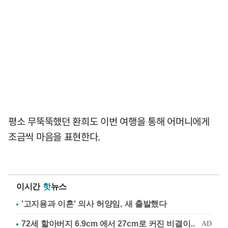
평소 무뚝뚝했던 환희도 이번 여행을 통해 어머니에게
조금씩 마음을 표현한다.
이시간
핫
뉴스
'고지용과 이혼' 의사 허양임, 새 출발했다