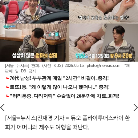
[서울=뉴시스] 환희. (사진=KBS) 2026.05.15.
photo@newsis.com
*재
판매 및 DB 금지
[서울=뉴시스]전재경 기자 = 듀오 플라이투더스카이 환
희가 어머니와 제주도 여행을 떠난다.