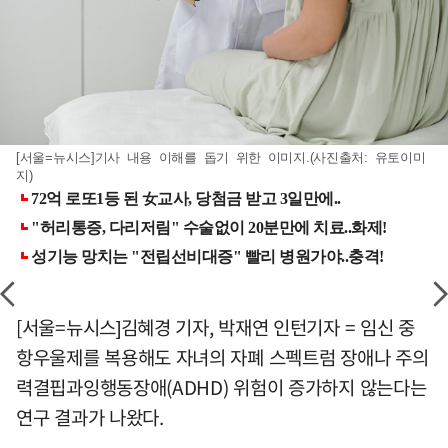
[서울=뉴시스]기사 내용 이해를 돕기 위한 이미지.(사진출처: 유토이미
지)
[서울=뉴시스]김혜경 기자, 박재연 인턴기자 = 임신 중
항우울제를 복용해도 자녀의 자폐 스펙트럼 장애나 주의
력결핍과잉행동장애(ADHD) 위험이 증가하지 않는다는
연구 결과가 나왔다.