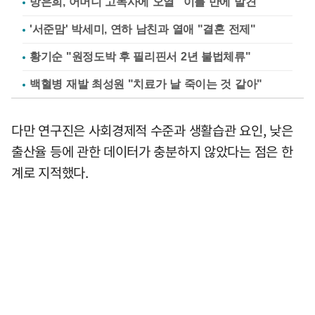
방은희, 어머니 고독사에 오열 "이틀 만에 발견"
'서준맘' 박세미, 연하 남친과 열애 "결혼 전제"
황기순 "원정도박 후 필리핀서 2년 불법체류"
백혈병 재발 최성원 "치료가 날 죽이는 것 같아"
다만 연구진은 사회경제적 수준과 생활습관 요인, 낮은
출산율 등에 관한 데이터가 충분하지 않았다는 점은 한
계로 지적했다.