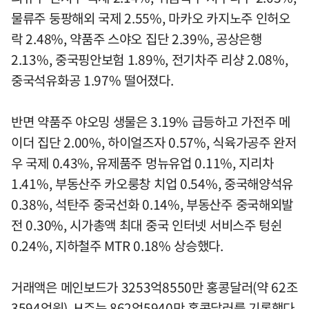
물류주 둥팡해외 국제 2.55%, 마카오 카지노주 인허오
락 2.48%, 약품주 스야오 집단 2.39%, 공상은행
2.13%, 중국핑안보험 1.89%, 전기차주 리샹 2.08%,
중국석유화공 1.97% 떨어졌다.
반면 약품주 야오밍 생물은 3.19% 급등하고 가전주 메
이더 집단 2.00%, 하이얼즈자 0.57%, 식육가공주 완저
우 국제 0.43%, 유제품주 멍뉴유업 0.11%, 지리차
1.41%, 부동산주 카오룽창 치업 0.54%, 중국해양석유
0.38%, 석탄주 중국선화 0.14%, 부동산주 중국해외발
전 0.30%, 시가총액 최대 중국 인터넷 서비스주 텅쉰
0.24%, 지하철주 MTR 0.18% 상승했다.
거래액은 메인보드가 3253억8550만 홍콩달러(약 62조
3594억원), H주는 862억5940만 홍콩달러를 기록했다.