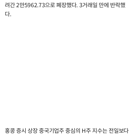
려간 2만5962.73으로 폐장했다. 3거래일 만에 반락했
다.
홍콩 증시 상장 중국기업주 중심의 H주 지수는 전일보다