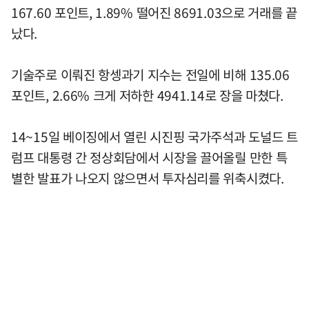
167.60 포인트, 1.89% 떨어진 8691.03으로 거래를 끝
났다.
기술주로 이뤄진 항셍과기 지수는 전일에 비해 135.06
포인트, 2.66% 크게 저하한 4941.14로 장을 마쳤다.
14~15일 베이징에서 열린 시진핑 국가주석과 도널드 트
럼프 대통령 간 정상회담에서 시장을 끌어올릴 만한 특
별한 발표가 나오지 않으면서 투자심리를 위축시켰다.