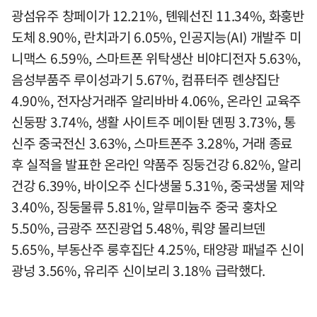
광섬유주 창페이가 12.21%, 톈웨선진 11.34%, 화훙반
도체 8.90%, 란치과기 6.05%, 인공지능(AI) 개발주 미
니맥스 6.59%, 스마트폰 위탁생산 비야디전자 5.63%,
음성부품주 루이성과기 5.67%, 컴퓨터주 롄샹집단
4.90%, 전자상거래주 알리바바 4.06%, 온라인 교육주
신둥팡 3.74%, 생활 사이트주 메이퇀 뎬핑 3.73%, 통
신주 중국전신 3.63%, 스마트폰주 3.28%, 거래 종료
후 실적을 발표한 온라인 약품주 징둥건강 6.82%, 알리
건강 6.39%, 바이오주 신다생물 5.31%, 중국생물 제약
3.40%, 징둥물류 5.81%, 알루미늄주 중국 훙차오
5.50%, 금광주 쯔진광업 5.48%, 뤄양 몰리브덴
5.65%, 부동산주 룽후집단 4.25%, 태양광 패널주 신이
광넝 3.56%, 유리주 신이보리 3.18% 급락했다.