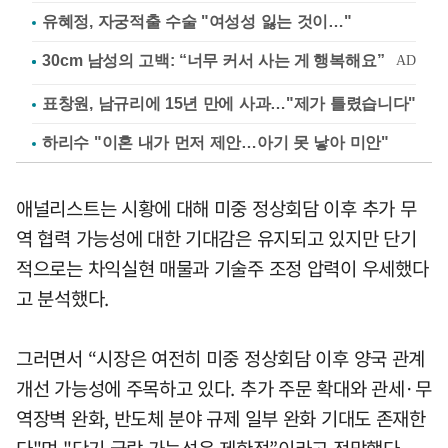
유혜정, 자궁적출 수술 "여성성 잃는 것이…"
표창원, 남규리에 15년 만에 사과…"제가 틀렸습니다"
하리수 "이혼 내가 먼저 제안…아기 못 낳아 미안"
애널리스트는 시황에 대해 미중 정상회담 이후 추가 무
역 협력 가능성에 대한 기대감은 유지되고 있지만 단기
적으로는 차익실현 매물과 기술주 조정 압력이 우세했다
고 분석했다.
그러면서 “시장은 여전히 미중 정상회담 이후 양국 관계
개선 가능성에 주목하고 있다. 추가 주문 확대와 관세·무
역장벽 완화, 반도체 분야 규제 일부 완화 기대도 존재한
다"며 "단기 급락 가능성은 제한적”이라고 전망했다.