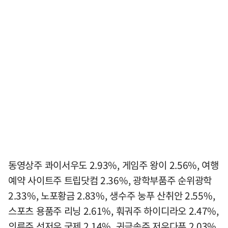
동영상주 콰이서우도 2.93%, 게임주 왕이 2.56%, 여행
예약 사이트주 트립닷컴 2.36%, 광학부품주 순위광학
2.33%, 노포황금 2.83%, 생수주 눙푸 산취안 2.55%,
스포츠 용품주 리닝 2.61%, 훠궈주 하이디라오 2.47%,
의류주 선저우 국제 2.14%, 귀금속주 저우다푸 2.03%,