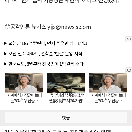
◎공감언론 뉴시스
yjjs@newsis.com
댓글