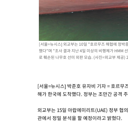
[서울=뉴시스] 외교부는 10일 "호르무즈 해협에 정박중
했다"며 "조사 결과 지난 4일 미상의 비행체가 HMM
로 훼손된 나무호 선미 외판 모습. (사진=외교부 제공) 20
[서울=뉴시스] 박준호 유자비 기자 = 호르무
해가 한국에 도착했다. 정부는 조만간 공격 주
외교부는 15일 아랍에미리트(UAE) 정부 협
관에서 정밀 분석을 할 예정이라고 밝혔다.