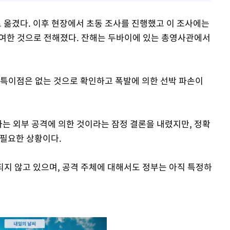
옮겼다. 이후 현장에서 초동 조사를 진행했고 이 조사에는
참여한 것으로 전해졌다. 잔해는 두바이에 있는 총영사관에서
 특이점은 없는 것으로 확인하고 폭발에 의한 선박 파손이
라는 외부 공격에 의한 것이라는 잠정 결론을 내렸지만, 정확
 필요한 상황이다.
지 않고 있으며, 공격 주체에 대해서도 정부는 아직 특정하