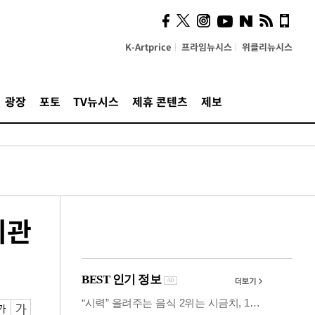
시, 스마트폰 액세서리에
NFC 더했다
K-Artprice
프라임뉴시스
위클리뉴시스
광장
포토
TV뉴시스
제휴 콘텐츠
제보
기관