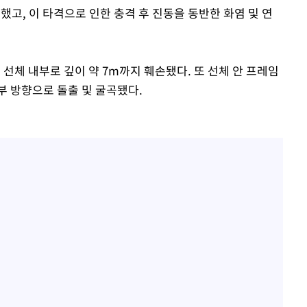
했고, 이 타격으로 인한 충격 후 진동을 동반한 화염 및 연
, 선체 내부로 깊이 약 7m까지 훼손됐다. 또 선체 안 프레임
부 방향으로 돌출 및 굴곡됐다.