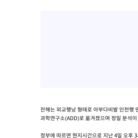
잔해는 외교행낭 형태로 아부다비발 인천행 민
과학연구소(ADD)로 옮겨졌으며 정밀 분석이
정부에 따르면 현지시간으로 지난 4일 오후 3