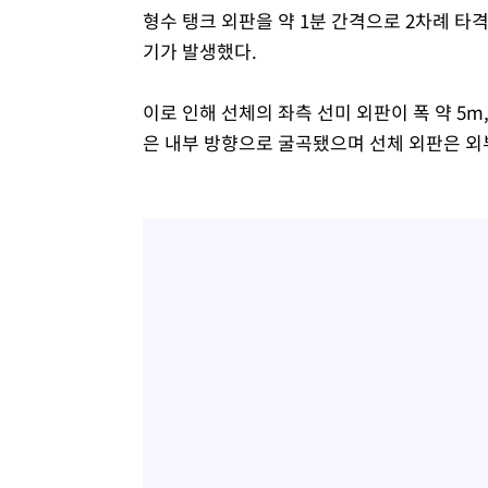
형수 탱크 외판을 약 1분 간격으로 2차례 타격
기가 발생했다.
이로 인해 선체의 좌측 선미 외판이 폭 약 5m
은 내부 방향으로 굴곡됐으며 선체 외판은 외