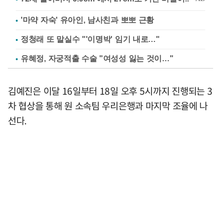
'마약 자숙' 유아인, 남사친과 뽀뽀 근황
정청래 또 말실수 "'이명박' 임기 내로…"
유혜정, 자궁적출 수술 "여성성 잃는 것이…"
김예진은 이달 16일부터 18일 오후 5시까지 진행되는 3
차 협상을 통해 원 소속팀 우리은행과 마지막 조율에 나
선다.