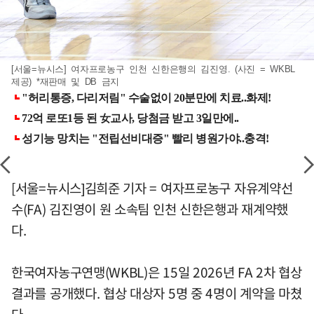
[서울=뉴시스] 여자프로농구 인천 신한은행의 김진영. (사진 = WKBL
제공) *재판매 및 DB 금지
[서울=뉴시스]김희준 기자 = 여자프로농구 자유계약선
수(FA) 김진영이 원 소속팀 인천 신한은행과 재계약했
다.
한국여자농구연맹(WKBL)은 15일 2026년 FA 2차 협상
결과를 공개했다. 협상 대상자 5명 중 4명이 계약을 마쳤