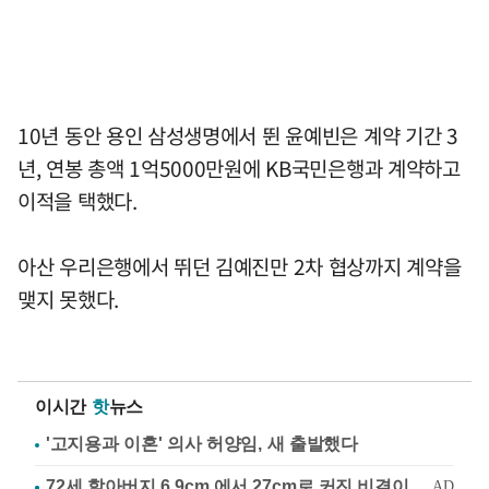
10년 동안 용인 삼성생명에서 뛴 윤예빈은 계약 기간 3
년, 연봉 총액 1억5000만원에 KB국민은행과 계약하고
이적을 택했다.
아산 우리은행에서 뛰던 김예진만 2차 협상까지 계약을
맺지 못했다.
이시간
핫
뉴스
'고지용과 이혼' 의사 허양임, 새 출발했다