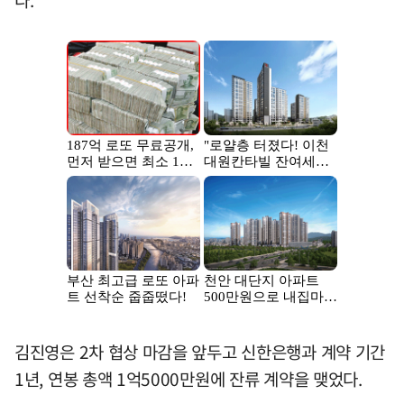
다.
김진영은 2차 협상 마감을 앞두고 신한은행과 계약 기간
1년, 연봉 총액 1억5000만원에 잔류 계약을 맺었다.