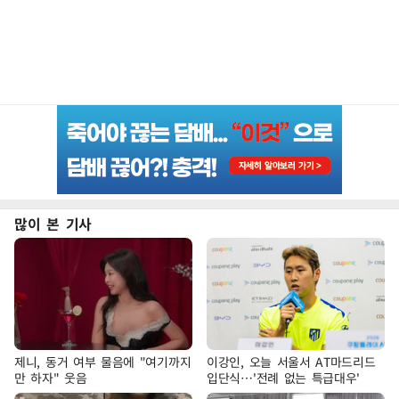
많이 본 기사
제니, 동거 여부 물음에 "여기까지
이강인, 오늘 서울서 AT마드리드
만 하자" 웃음
입단식…'전례 없는 특급대우'